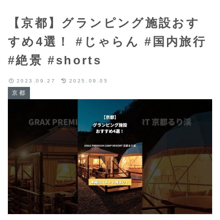
【京都】グランピング施設おす
すめ4選！ #じゃらん #国内旅行
#絶景 #shorts
2023.09.27
2025.09.05
京都