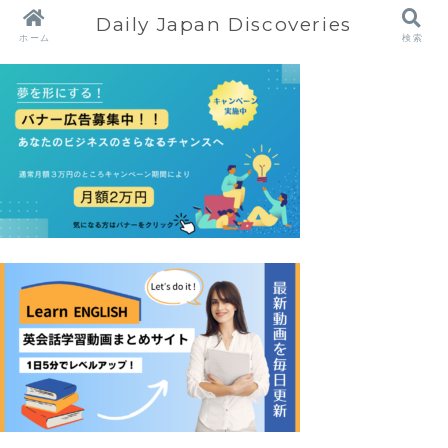
Daily Japan Discoveries
ホーム
検索