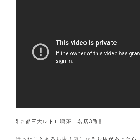
🎖京都三大レトロ喫茶、名店3選🎖
行ったことあるお店！気になるお店があったら