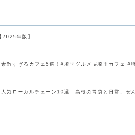
2025年版】
ぎるカフェ5選！#埼玉グルメ #埼玉カフェ #埼玉 #japa
人気ローカルチェーン10選！島根の胃袋と日常、ぜ