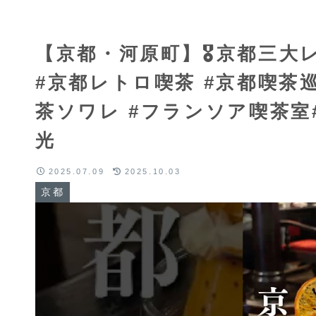
【京都・河原町】🎖京都三大
#京都レトロ喫茶 #京都喫茶巡
茶ソワレ #フランソア喫茶室
光
2025.07.09
2025.10.03
京都