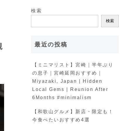
検索
ェ
検索
最近の投稿
観
【ミニマリスト】宮崎｜半年ぶり
の息子｜宮崎延岡おすすめ｜
Miyazaki, Japan | Hidden
Local Gems | Reunion After
6Months #minimalism
【和歌山グルメ】新店・限定も！
今食べたいおすすめ4選