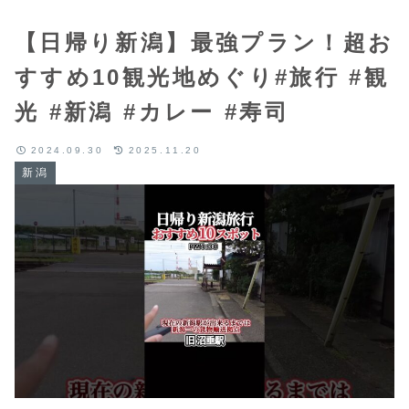
【日帰り新潟】最強プラン！超お
すすめ10観光地めぐり#旅行 #観
光 #新潟 #カレー #寿司
2024.09.30
2025.11.20
新潟