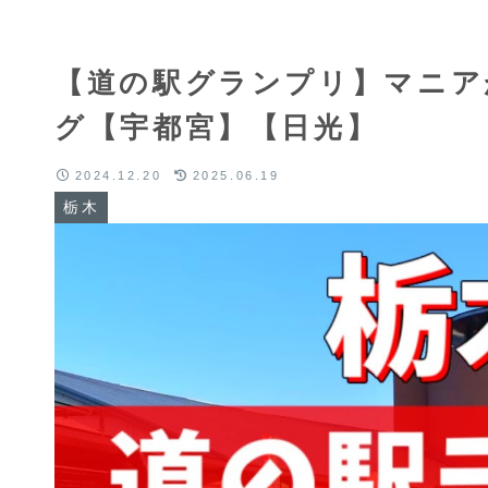
【道の駅グランプリ】マニア
グ【宇都宮】【日光】
2024.12.20
2025.06.19
栃木