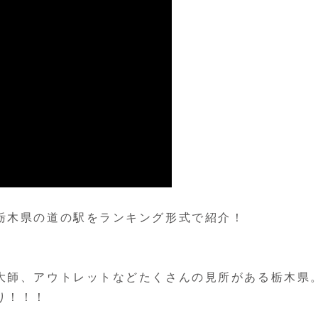
栃木県の道の駅をランキング形式で紹介！
大師、アウトレットなどたくさんの見所がある栃木県
り！！！