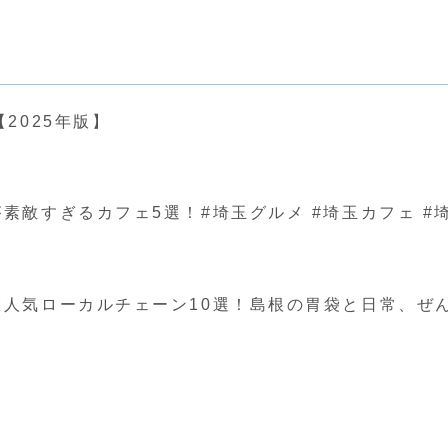
2025年版】
ぎるカフェ5選！#埼玉グルメ #埼玉カフェ #埼玉 #japa
人気ローカルチェーン10選！島根の胃袋と日常、ぜ