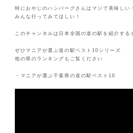
特におやじのハンバーグさんはマジで美味しい
みんな行ってみてほしい！
このチャンネルは日本全国の道の駅を紹介する
ぜひマニアが選ぶ道の駅ベスト10シリーズ
他の県のランキングもご覧ください
・マニアが選ぶ千葉県の道の駅ベスト10