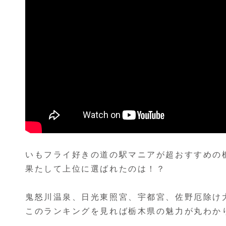
いもフライ好きの道の駅マニアが超おすすめの
果たして上位に選ばれたのは！？
鬼怒川温泉、日光東照宮、宇都宮、佐野厄除け
このランキングを見れば栃木県の魅力が丸わか