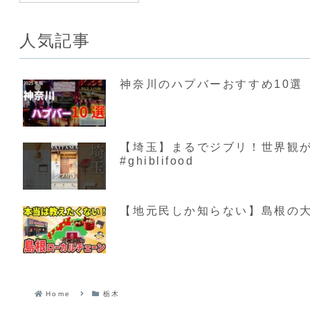
人気記事
神奈川のハプバーおすすめ10選【
【埼玉】まるでジブリ！世界観が素敵す
#ghiblifood
【地元民しか知らない】島根の大
Home
栃木