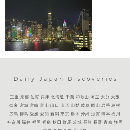
Daily Japan Discoveries
三重
京都
佐賀
兵庫
北海道
千葉
和歌山
埼玉
大分
大阪
奈良
宮城
宮崎
富山
山口
山形
山梨
岐阜
岡山
岩手
島根
広島
徳島
愛媛
愛知
新潟
東京
栃木
沖縄
滋賀
熊本
石川
神奈川
福井
福岡
福島
秋田
群馬
茨城
長崎
長野
青森
静岡