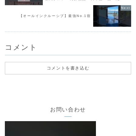
本庭園 #駅 #旅行 #グルメ #ジブリ
【オールインクルーシブ】最強No.1宿
コメント
コメントを書き込む
お問い合わせ