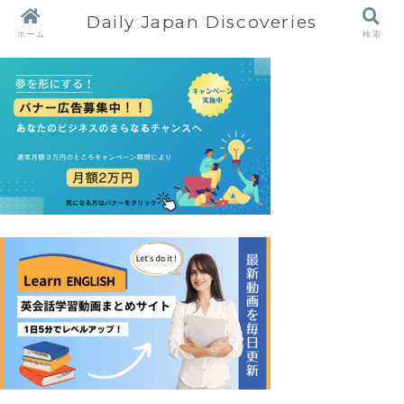
Daily Japan Discoveries
ホーム
検索