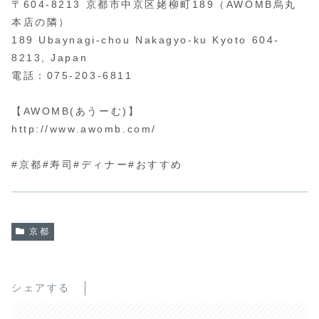
〒604-8213 京都市中京区姥柳町189（AWOMB烏丸
本店の隣）
189 Ubaynagi-chou Nakagyo-ku Kyoto 604-
8213, Japan
電話：075-203-6811
【AWOMB(あうーむ)】
http://www.awomb.com/
#京都#寿司#ディナー#おすすめ
京都
シェアする