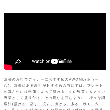
京都の寿司でディナーにおすすめのAWOMB(あうー
む)。京都にある寿司がおすすめの当店では、プレート
の真ん中には季節によって替わる「旬の野菜」をメイン
野菜として盛り付け、その周りを囲むように、様々な調
理法(揚げる、蒸す、浸す、漬ける、煮る、焼く、炙