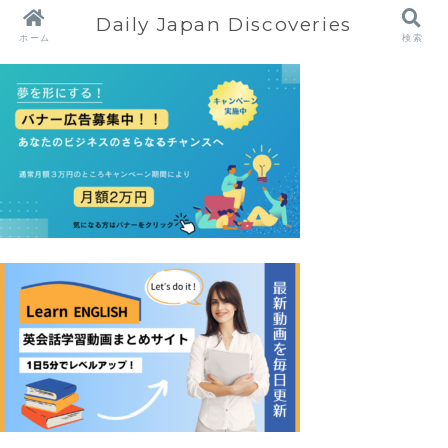
Daily Japan Discoveries
ホーム
検索