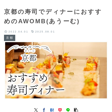
京都の寿司でディナーにおすす
めのAWOMB(あうーむ)
2022.04.01
2025.08.01
京都