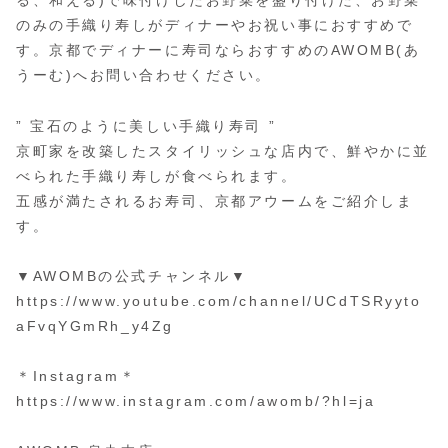
る、和える)で味付けしたお野菜を盛り付けた、お野菜
のみの手織り寿しがディナーやお祝い事におすすめで
す。京都でディナーに寿司ならおすすめのAWOMB(あ
うーむ)へお問い合わせください。
” 宝石のように美しい手織り寿司 ”
京町家を改築したスタイリッシュな店内で、鮮やかに並
べられた手織り寿しが食べられます。
五感が満たされるお寿司、京都アウームをご紹介しま
す。
▼AWOMBの公式チャンネル▼
https://www.youtube.com/channel/UCdTSRyyto
aFvqYGmRh_y4Zg
＊Instagram＊
https://www.instagram.com/awomb/?hl=ja