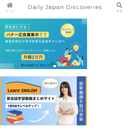
Daily Japan Discoveries
ホーム
検索