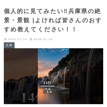
個人的に見てみたい‼️兵庫県の絶
景・景観 |よければ皆さんのおす
すめ教えてください！！
2024.07.18
2026.01.19
兵庫