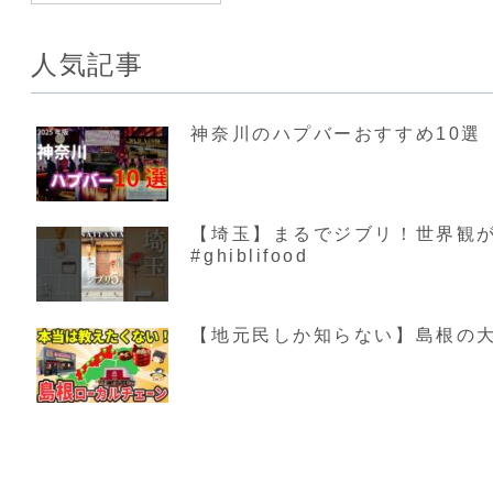
人気記事
神奈川のハプバーおすすめ10選【
【埼玉】まるでジブリ！世界観が素敵す
#ghiblifood
【地元民しか知らない】島根の大