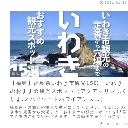
2021.01.31
福島
【福島】福島県いわき市観光15選！いわき
のおすすめ観光スポット（アクアマリンふく
しま.スパリゾートハワイアンズ…）
福島県への旅行や観光で参考にしてください。今回はいわ
き市の定番から穴場まで、おすすめの観光スポットを15選
でご案内させていただきます。この動画で紹介されてない
オススメがありましたら、ぜひコメント欄でシ...
2021.01.20