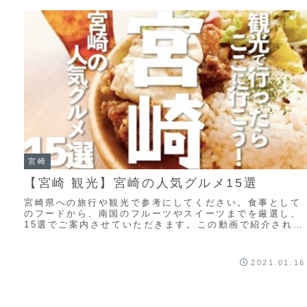
宮崎
【宮崎 観光】宮崎の人気グルメ15選
宮崎県への旅行や観光で参考にしてください。食事として
のフードから、南国のフルーツやスイーツまでを厳選し、
15選でご案内させていただきます。この動画で紹介されて
ないオススメがありましたら、ぜひコメント欄...
2021.01.16