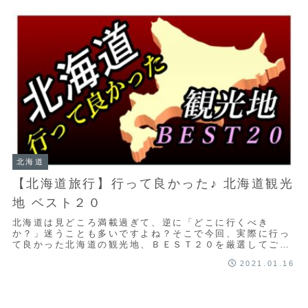
北海道
【北海道旅行】行って良かった♪ 北海道観光
地 ベスト２０
北海道は見どころ満載過ぎて、逆に「どこに行くべき
か？」迷うことも多いですよね？そこで今回、実際に行っ
て良かった北海道の観光地、ＢＥＳＴ２０を厳選してご紹
介＊ランキングは私のポイント（青字）と奥さんのポ...
2021.01.16