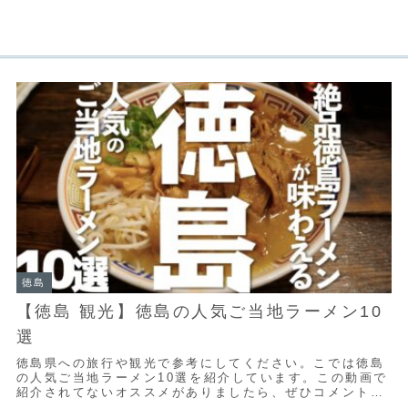
徳島
【徳島 観光】徳島の人気ご当地ラーメン10
選
徳島県への旅行や観光で参考にしてください。こでは徳島
の人気ご当地ラーメン10選を紹介しています。この動画で
紹介されてないオススメがありましたら、ぜひコメント欄
でシェアしてくださいね。■【無料】旅行の達...