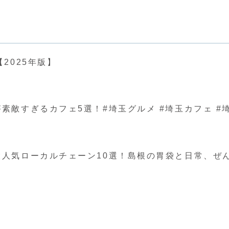
2025年版】
ぎるカフェ5選！#埼玉グルメ #埼玉カフェ #埼玉 #japa
人気ローカルチェーン10選！島根の胃袋と日常、ぜ