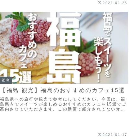
2021.01.25
福島
【福島 観光】福島のおすすめのカフェ15選
福島県への旅行や観光で参考にしてください。今回は、福
島県内でスイーツが楽しめるおすすめのカフェを15選でご
案内させていただきます。この動画で紹介されてないオス
スメがありましたら、ぜひコメント欄でシェア...
2021.01.17