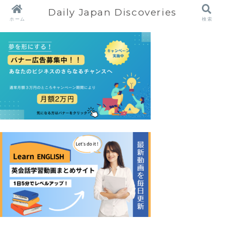
Daily Japan Discoveries
ホーム
検索