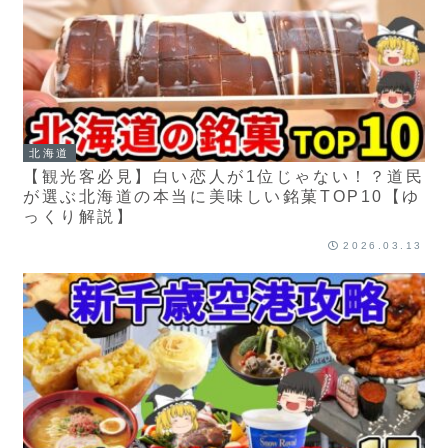
北海道
【観光客必見】白い恋人が1位じゃない！？道民
が選ぶ北海道の本当に美味しい銘菓TOP10【ゆ
っくり解説】
2026.03.13