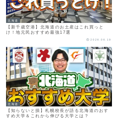
北海道
【新千歳空港】北海道のお土産はこれ買っと
け！地元民おすすめ最強17選
2026.06.19
北海道
【知らないと損】札幌校長が語る北海道のおす
すめ大学＆これから伸びる大学とは？