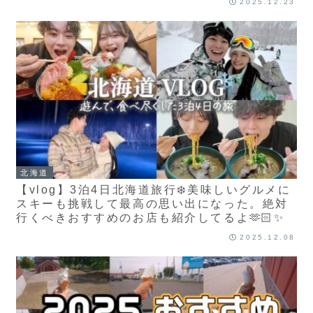
2025.12.23
北海道
【vlog】3泊4日北海道旅行❄️美味しいグルメに
スキーも挑戦して最高の思い出になった。絶対
行くべきおすすめのお店も紹介してるよ🫶🏻✨
2025.12.08