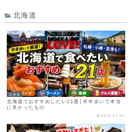
北海道
北海道
北海道でおすすめしたい21選│半年歩いて本当
に良かったもの
2026.07.03