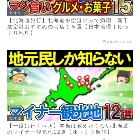
北海道
【北海道旅行】北海道を空港のみで満喫！新千
歳空港おすすめのお店１５選【日本地理 | ゆっ
くり地理】
2026.03.02
北海道
【一度は行くべき】本当は教えたくない北海道
のマイナー観光地12選【ゆっくり解説】