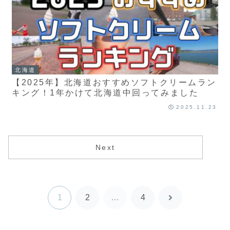
北海道
【2025年】北海道おすすめソフトクリームラン
キング！1年かけて北海道中回ってみました
2025.11.23
Next
1
2
…
4
次
へ