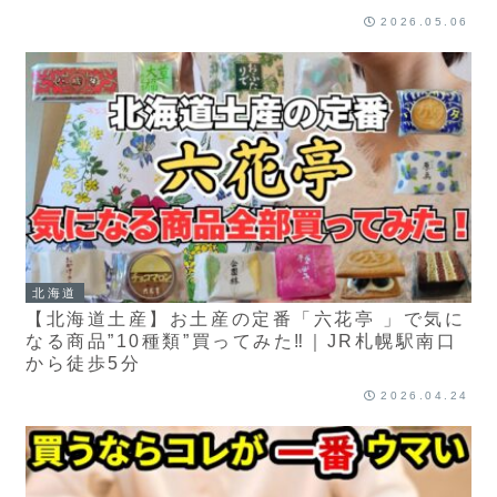
2026.05.06
北海道
【北海道土産】お土産の定番「六花亭 」で気に
なる商品”10種類”買ってみた‼️｜JR札幌駅南口
から徒歩5分
2026.04.24