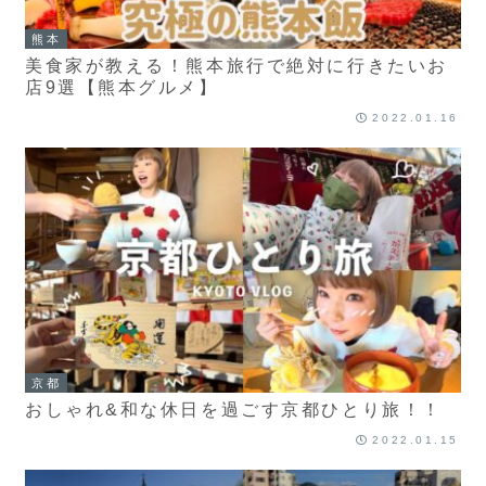
熊本
美食家が教える！熊本旅行で絶対に行きたいお
店9選【熊本グルメ】
2022.01.16
京都
おしゃれ&和な休日を過ごす京都ひとり旅！！
2022.01.15