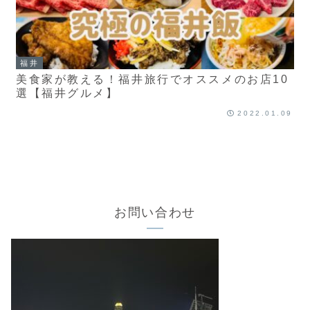
福井
美食家が教える！福井旅行でオススメのお店10
選【福井グルメ】
2022.01.09
お問い合わせ