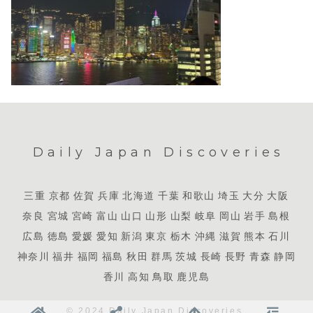
Daily Japan Discoveries
三重
京都
佐賀
兵庫
北海道
千葉
和歌山
埼玉
大分
大阪
奈良
宮城
宮崎
富山
山口
山形
山梨
岐阜
岡山
岩手
島根
広島
徳島
愛媛
愛知
新潟
東京
栃木
沖縄
滋賀
熊本
石川
神奈川
福井
福岡
福島
秋田
群馬
茨城
長崎
長野
青森
静岡
香川
高知
鳥取
鹿児島
© 2024 Daily Japan Discoveries.