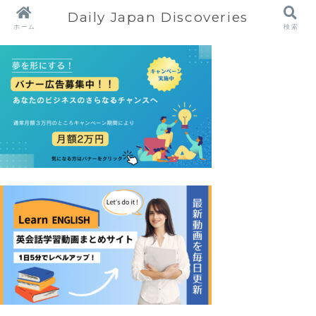
Daily Japan Discoveries
ホーム
検索