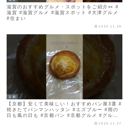
滋賀のおすすめグルメ・スポットをご紹介👀 #
滋賀 #滋賀グルメ #滋賀スポット #大津グルメ
#住まい
2024.11.28
京都
【京都】安くて美味しい！おすすめパン屋3選 #
焼きたてパンマンハッタン #エズブルー #雨の
日も風の日も #京都パン #京都グルメ #グルプ
ロ
2024.11.27