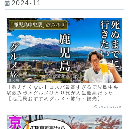
2024-11
鹿児島
【教えたくない】コスパ最高すぎる鹿児島中央
駅飲み歩きグルメひとり旅が人生最高だった
【地元民おすすめグルメ・旅行・観光】
kagoshima, japan
2024.11.30