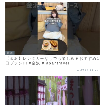
石川
【金沢】レンタカーなしでも楽しめるおすすめ1
日プラン!!! #金沢 #japantravel
2024.11.27