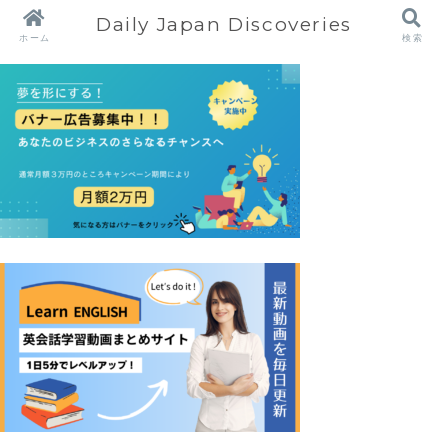
Daily Japan Discoveries
ホーム
検索