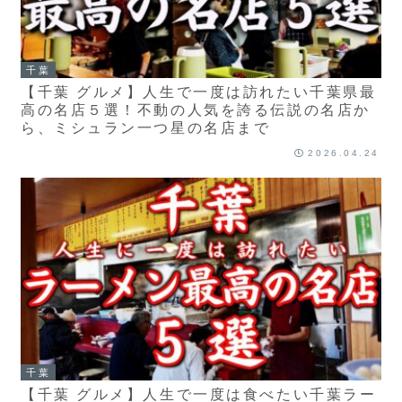
千葉
【千葉 グルメ】人生で一度は訪れたい千葉県最
高の名店５選！不動の人気を誇る伝説の名店か
ら、ミシュラン一つ星の名店まで
2026.04.24
千葉
【千葉 グルメ】人生で一度は食べたい千葉ラー