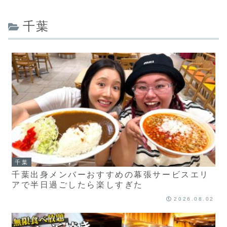
千葉
千葉
千葉出身メンバーおすすめの幕張サービスエリ
アで半日過ごしたら楽しすぎた
2026.08.02