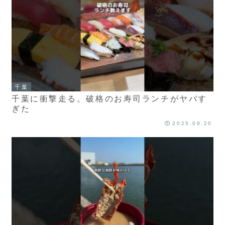
千葉
千葉に衝撃走る。破格のお寿司ランチがヤバす
ぎた
2025.09.20