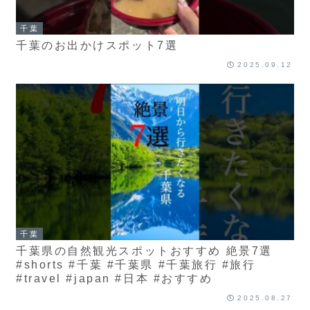
千葉
千葉のお出かけスポット7選
2025.09.12
千葉
千葉県の自然観光スポットおすすめ 絶景7選
#shorts #千葉 #千葉県 #千葉旅行 #旅行
#travel #japan #日本 #おすすめ
2025.08.27