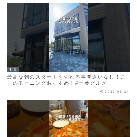
千葉
最高な朝のスタートを切れる事間違いなし！こ
このモーニングおすすめ！#千葉グルメ
2025.08.24