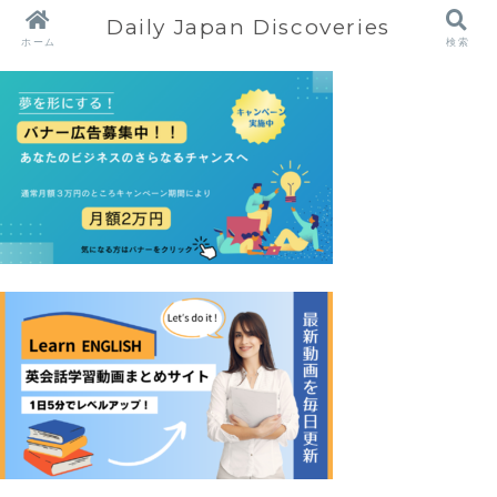
Daily Japan Discoveries
ホーム
検索