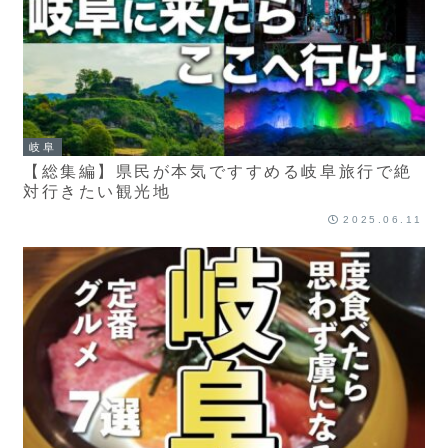
岐阜
【総集編】県民が本気ですすめる岐阜旅行で絶
対行きたい観光地
2025.06.11