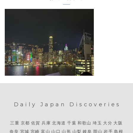
Daily Japan Discoveries
三重
京都
佐賀
兵庫
北海道
千葉
和歌山
埼玉
大分
大阪
奈良
宮城
宮崎
富山
山口
山形
山梨
岐阜
岡山
岩手
島根