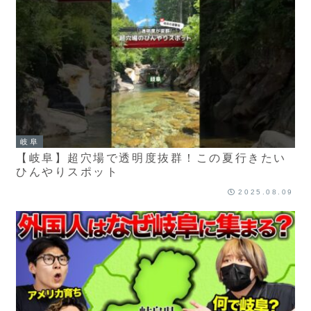
岐阜
【岐阜】超穴場で透明度抜群！この夏行きたい
ひんやりスポット
2025.08.09