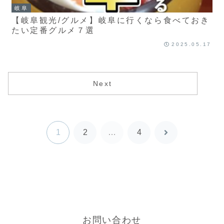
岐阜
【岐阜観光/グルメ】岐阜に行くなら食べておき
たい定番グルメ７選
2025.05.17
Next
1
2
…
4
次
へ
お問い合わせ