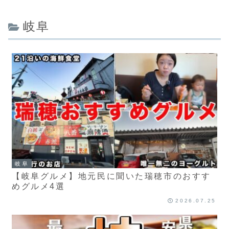
岐阜
岐阜
【岐阜グルメ】地元民に聞いた瑞穂市のおすす
めグルメ4選
2026.07.25