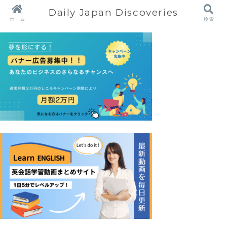
Daily Japan Discoveries
ホーム
検索