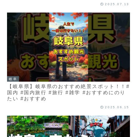
2025.07.13
岐阜
【岐阜県】岐阜県のおすすめ絶景スポット！！#
国内 #国内旅行 #旅行 #雑学 #おすすめにのり
たい #おすすめ
2025.06.15