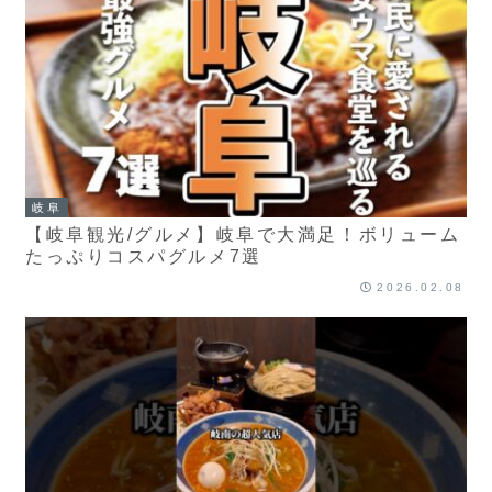
岐阜
【岐阜観光/グルメ】岐阜で大満足！ボリューム
たっぷりコスパグルメ7選
2026.02.08