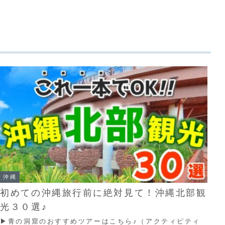
沖縄
初めての沖縄旅行前に絶対見て！沖縄北部観
光３０選♪
▶青の洞窟のおすすめツアーはこちら♪（アクティビティ