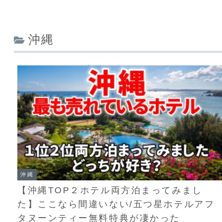
沖縄
沖縄
【沖縄TOP２ホテル両方泊まってみまし
た】ここなら間違いない/五つ星ホテルアフ
タヌーンティー無料特典が凄かった