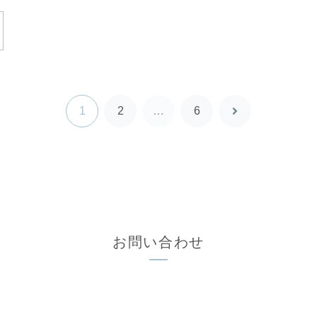
1
2
…
6
次
へ
お問い合わせ