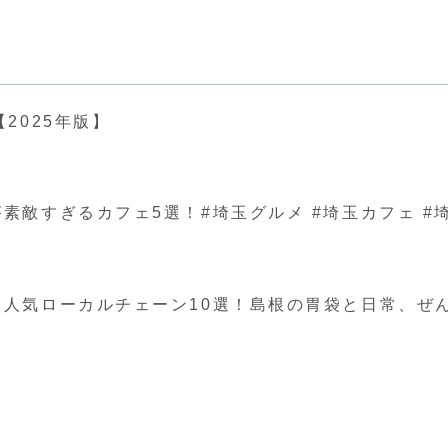
2025年版】
ぎるカフェ5選！#埼玉グルメ #埼玉カフェ #埼玉 #japa
人気ローカルチェーン10選！島根の胃袋と日常、ぜ