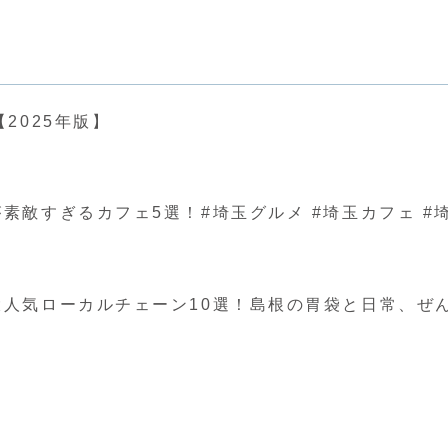
2025年版】
ぎるカフェ5選！#埼玉グルメ #埼玉カフェ #埼玉 #japa
人気ローカルチェーン10選！島根の胃袋と日常、ぜ