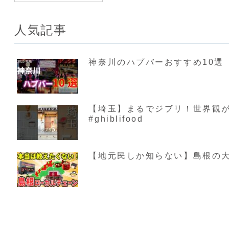
人気記事
神奈川のハプバーおすすめ10選【
【埼玉】まるでジブリ！世界観が素敵す
#ghiblifood
【地元民しか知らない】島根の大