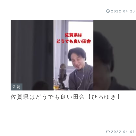
2022.04.20
佐賀
佐賀県はどうでも良い田舎【ひろゆき】
2022.04.01