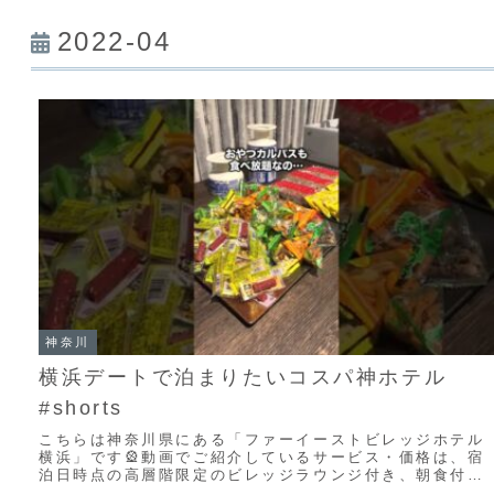
2022-04
神奈川
横浜デートで泊まりたいコスパ神ホテル
#shorts
こちらは神奈川県にある「ファーイーストビレッジホテル
横浜」です🎡動画でご紹介しているサービス・価格は、宿
泊日時点の高層階限定のビレッジラウンジ付き、朝食付き
のプランです！価格やサービス内容などは変動す...