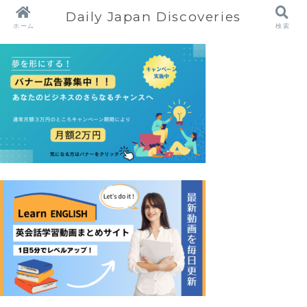
Daily Japan Discoveries
ホーム
検索