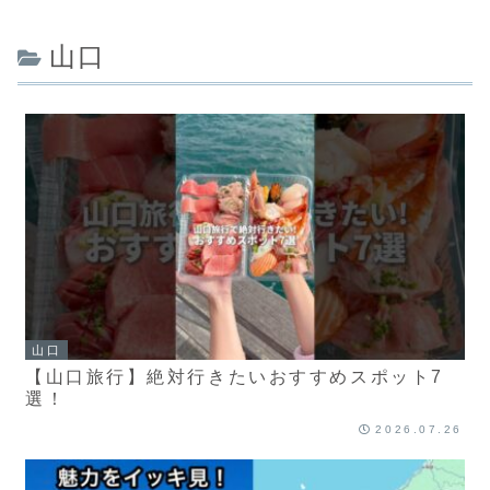
山口
山口
【山口旅行】絶対行きたいおすすめスポット7
選！
2026.07.26