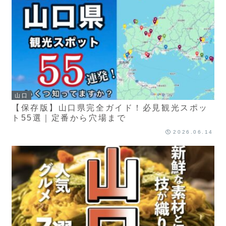
山口
【保存版】山口県完全ガイド！必見観光スポッ
ト55選｜定番から穴場まで
2026.06.14