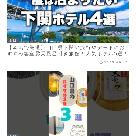
山口
【本気で厳選】山口県下関の旅行やデートにお
すすめ客室露天風呂付き旅館！人気ホテル5選！
2025.09.12