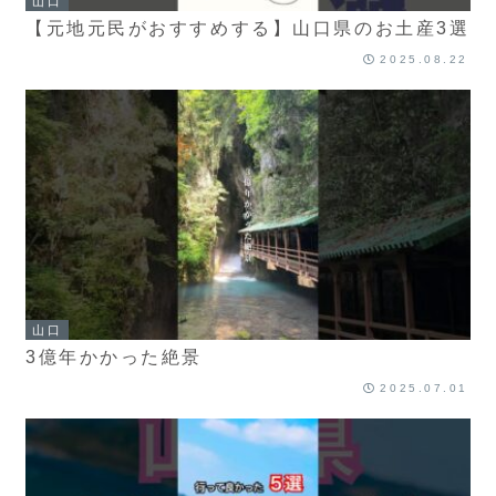
山口
【元地元民がおすすめする】山口県のお土産3選
2025.08.22
山口
3億年かかった絶景
2025.07.01