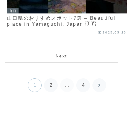
山口
山口県のおすすめスポット7選 – Beautiful
place in Yamaguchi, Japan 🇯🇵
2025.05.20
Next
1
2
…
4
次
へ