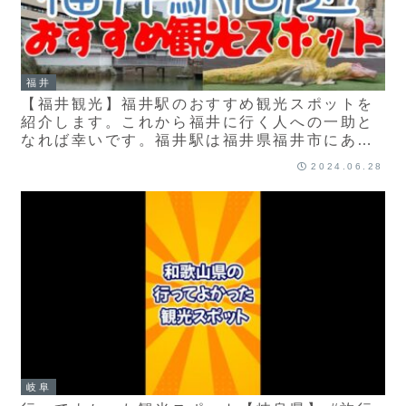
福井
【福井観光】福井駅のおすすめ観光スポットを
紹介します。これから福井に行く人への一助と
なれば幸いです。福井駅は福井県福井市にあり
ます。恐竜広場、新栄商店街、柴田神社、福井
2024.06.28
神社、福井城跡、養浩館庭園
岐阜