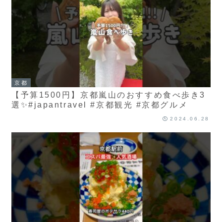
京都
【予算1500円】京都嵐山のおすすめ食べ歩き3
選✨#japantravel #京都観光 #京都グルメ
2024.06.28