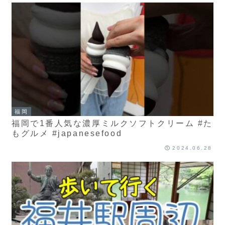
福岡
福岡で1番人気な濃厚ミルクソフトクリーム #た
もグルメ #japanesefood
2024.06.28