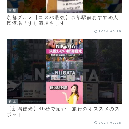
京都
京都グルメ【コスパ最強】京都駅前おすすめ人
気酒場「すし酒場さしす」
2024.06.28
新潟
【新潟観光】30秒で紹介！旅行のオススメのス
ポット
2024.06.28