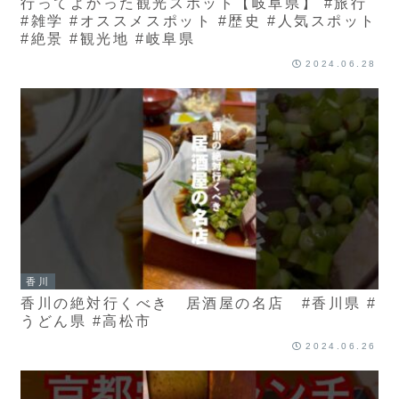
行ってよかった観光スポット【岐阜県】 #旅行
#雑学 #オススメスポット #歴史 #人気スポット
#絶景 #観光地 #岐阜県
2024.06.28
香川
香川の絶対行くべき 居酒屋の名店 #香川県 #
うどん県 #高松市
2024.06.26