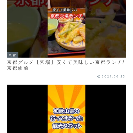
京都
京都グルメ【穴場】安くて美味しい京都ランチ/
京都駅前
2024.06.25