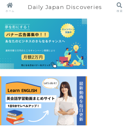
Daily Japan Discoveries
ホーム
検索