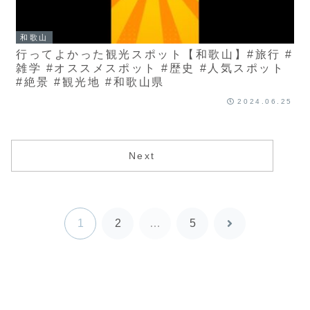
和歌山
行ってよかった観光スポット【和歌山】#旅行 #
雑学 #オススメスポット #歴史 #人気スポット
#絶景 #観光地 #和歌山県
2024.06.25
Next
1
2
…
5
次
へ