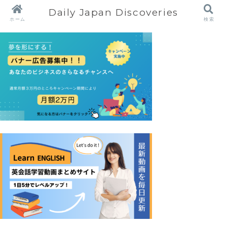
Daily Japan Discoveries
ホーム
検索