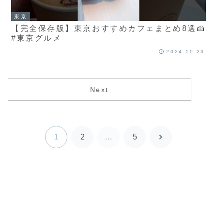
東京
【完全保存版】東京おすすめカフェまとめ8選🍰
#東京グルメ
2024.10.23
Next
1
2
…
5
次
へ