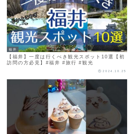
福井
【福井】一度は行くべき観光スポット10選【初
訪問の方必見】#福井 #旅行 #観光
2024.10.25