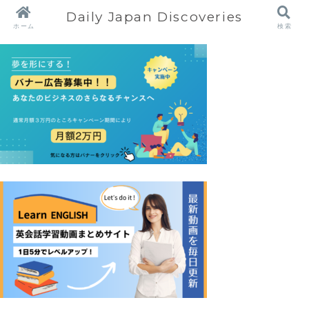
Daily Japan Discoveries
ホーム
検索