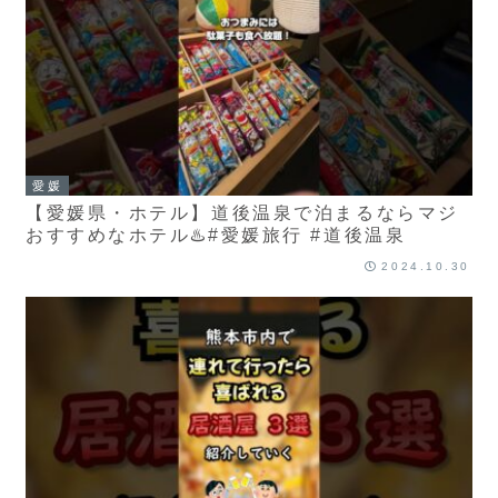
愛媛
【愛媛県・ホテル】道後温泉で泊まるならマジ
おすすめなホテル♨️#愛媛旅行 #道後温泉
2024.10.30