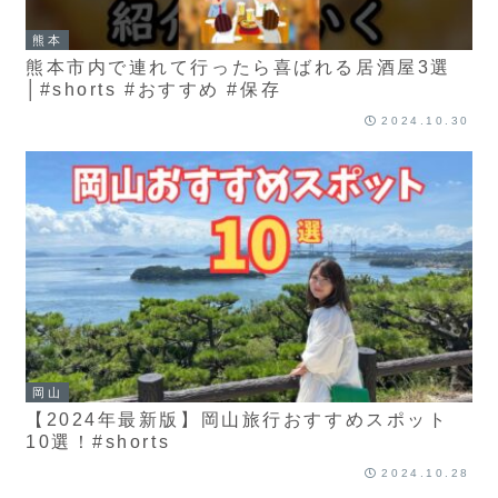
熊本
熊本市内で連れて行ったら喜ばれる居酒屋3選
│#shorts #おすすめ #保存
2024.10.30
岡山
【2024年最新版】岡山旅行おすすめスポット
10選！#shorts
2024.10.28