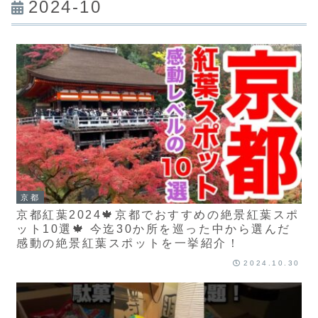
2024-10
京都
京都紅葉2024🍁京都でおすすめの絶景紅葉スポ
ット10選🍁 今迄30か所を巡った中から選んだ
感動の絶景紅葉スポットを一挙紹介！
2024.10.30