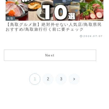
鳥取
【鳥取グルメ旅】絶対外せない人気店/鳥取県民
おすすめ/鳥取旅行行く前に要チェック
2024.07.07
Next
1
2
3
次
へ