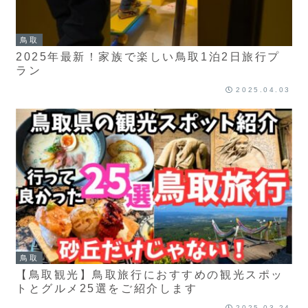
鳥取
2025年最新！家族で楽しい鳥取1泊2日旅行プ
ラン
2025.04.03
鳥取
【鳥取観光】鳥取旅行におすすめの観光スポッ
トとグルメ25選をご紹介します
2025.03.24