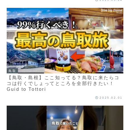
鳥取
【鳥取・島根】ここ知ってる？鳥取に来たらコ
コは行くでしょってところを全部行きたい！
Guid to Tottori
2025.02.01