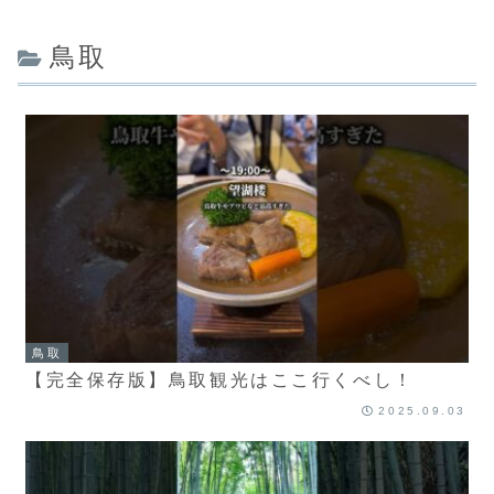
鳥取
鳥取
【完全保存版】鳥取観光はここ行くべし！
2025.09.03