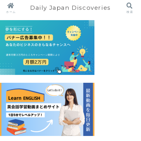
Daily Japan Discoveries
ホーム
検索