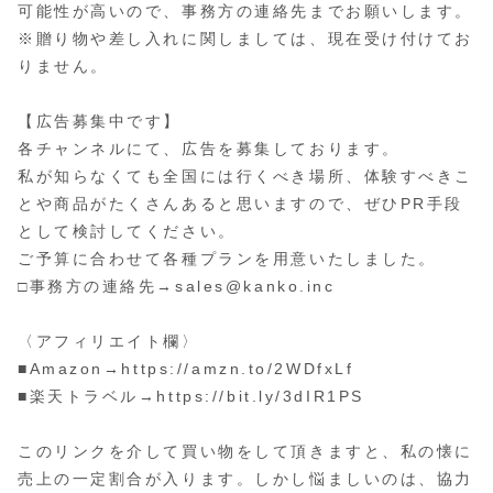
可能性が高いので、事務方の連絡先までお願いします。
※贈り物や差し入れに関しましては、現在受け付けてお
りません。
【広告募集中です】
各チャンネルにて、広告を募集しております。
私が知らなくても全国には行くべき場所、体験すべきこ
とや商品がたくさんあると思いますので、ぜひPR手段
として検討してください。
ご予算に合わせて各種プランを用意いたしました。
□事務方の連絡先→sales@kanko.inc
〈アフィリエイト欄〉
■Amazon→https://amzn.to/2WDfxLf
■楽天トラベル→https://bit.ly/3dIR1PS
このリンクを介して買い物をして頂きますと、私の懐に
売上の一定割合が入ります。しかし悩ましいのは、協力