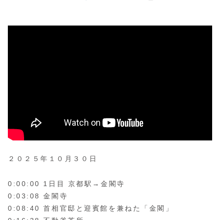
２０２５年１０月３０日
0:00:00 1日目 京都駅→金閣寺
0:03:08 金閣寺
0:08:40 首相官邸と迎賓館を兼ねた「金閣」