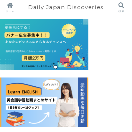
Daily Japan Discoveries
ホーム
検索