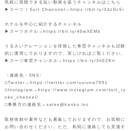
気軽に視聴できる短い動画を扱うチャンネルはこちら
▶スーツ / Suit Channnel→https://bit.ly/3dzDc5i
ホテルを中心に紹介するチャンネル
▶スーツホテル→https://bit.ly/40wXEMb
うるさいナレーションを排除した車窓チャンネルも試験
的に運用しておりますので、宜しければご覧ください。
▶スーツ車窓チャンネル→https://bit.ly/3k0ZKit
〈連絡先・SNS〉
□Twitter→https://twitter.com/usiuna7991
□Instagram→https://www.instagram.com/suit_ry
oko_channel/
□事務方の連絡先→sales@kanko.inc
取材依頼や案件なども募集しておりますので、お気軽に
お問い合わせください。ただ、私宛に連絡しても見逃す