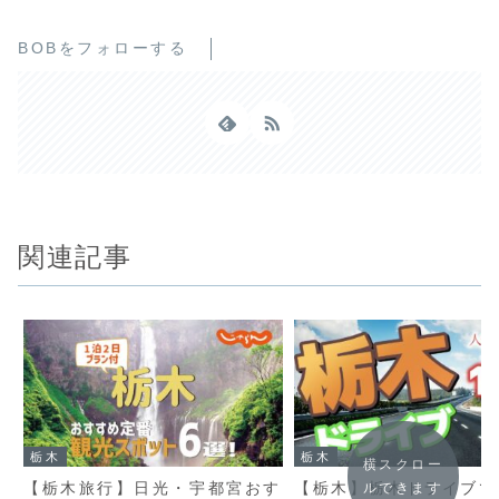
BOBをフォローする
関連記事
栃木
栃木
横スクロー
【栃木旅行】日光・宇都宮おす
【栃木】栃木ドライブで
ルできます