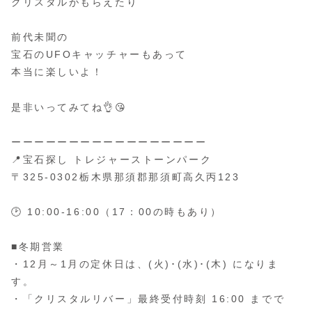
クリスタルがもらえたり
前代未聞の
宝石のUFOキャッチャーもあって
本当に楽しいよ！
是非いってみてね👌😘
ーーーーーーーーーーーーーーーーー
📍宝石探し トレジャーストーンパーク
〒325-0302栃木県那須郡那須町高久丙123
🕑 10:00-16:00（17：00の時もあり）
■冬期営業
・12月～1月の定休日は、(火)･(水)･(木) になりま
す。
・「クリスタルリバー」最終受付時刻 16:00 までで