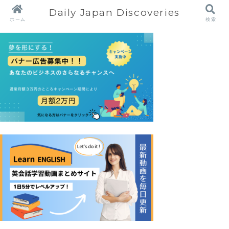
Daily Japan Discoveries
ホーム
検索