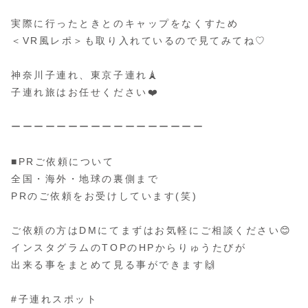
実際に行ったときとのキャップをなくすため
＜VR風レポ＞も取り入れているので見てみてね♡
神奈川子連れ、東京子連れ🗼
子連れ旅はお任せください❤️
ーーーーーーーーーーーーーーーーー
■PRご依頼について
全国・海外・地球の裏側まで
PRのご依頼をお受けしています(笑)
ご依頼の方はDMにてまずはお気軽にご相談ください😊
インスタグラムのTOPのHPからりゅうたびが
出来る事をまとめて見る事ができます🙌
#子連れスポット