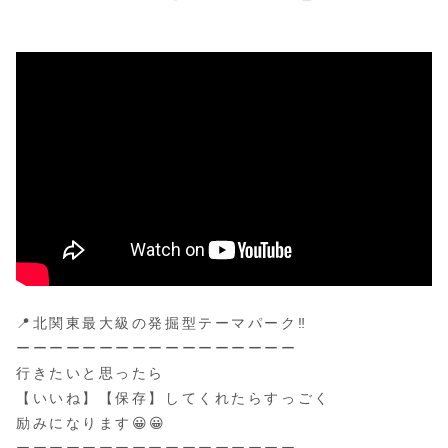
📍北関東最大級の発掘型テーマパーク‼
ーーーーーーーーーーーーーーーーー
行きたいと思ったら
【いいね】【保存】してくれたらすっごく
励みになります😀😀