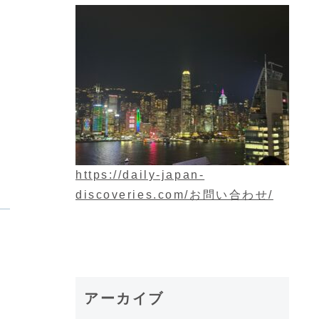
https://daily-japan-
discoveries.com/お問い合わせ/
アーカイブ