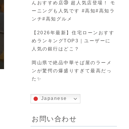
んおすすめ店㊴ 超人気店登場！ モ
ーニングも人気です #高知#高知ラ
ンチ#高知グルメ
【2026年最新】住宅ローンおすす
めランキングTOP3｜ユーザーに
人気の銀行はどこ？
岡山県で絶品中華そば屋のラーメ
ンが驚愕の爆盛りすぎて最高だっ
た✨
Japanese
お問い合わせ