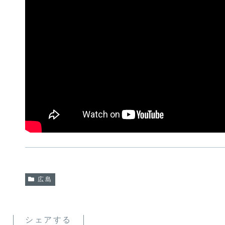
広島
シェアする