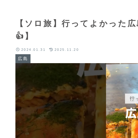
【ソロ旅】行ってよかった広
👍】
2024.01.31
2025.11.20
広島