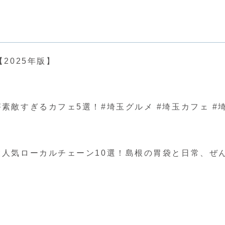
2025年版】
ぎるカフェ5選！#埼玉グルメ #埼玉カフェ #埼玉 #japa
人気ローカルチェーン10選！島根の胃袋と日常、ぜ