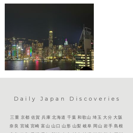
Daily Japan Discoveries
三重
京都
佐賀
兵庫
北海道
千葉
和歌山
埼玉
大分
大阪
奈良
宮城
宮崎
富山
山口
山形
山梨
岐阜
岡山
岩手
島根