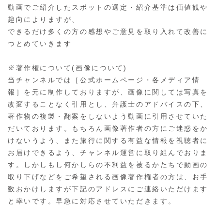
動画でご紹介したスポットの選定・紹介基準は価値観や
趣向によりますが、
できるだけ多くの方の感想やご意見を取り入れて改善に
つとめていきます
※著作権について(画像について)
当チャンネルでは［公式ホームページ・各メディア情
報］を元に制作しておりますが、画像に関しては写真を
改変することなく引用とし、弁護士のアドバイスの下、
著作物の複製・翻案をしないよう動画に引用させていた
だいております。もちろん画像著作者の方にご迷惑をか
けないうよう、また旅行に関する有益な情報を視聴者に
お届けできるよう、チャンネル運営に取り組んでおりま
す。しかしもし何かしらの不利益を被るかたちで動画の
取り下げなどをご希望される画像著作権者の方は、お手
数おかけしますが下記のアドレスにご連絡いただけます
と幸いです。早急に対応させていただきます。