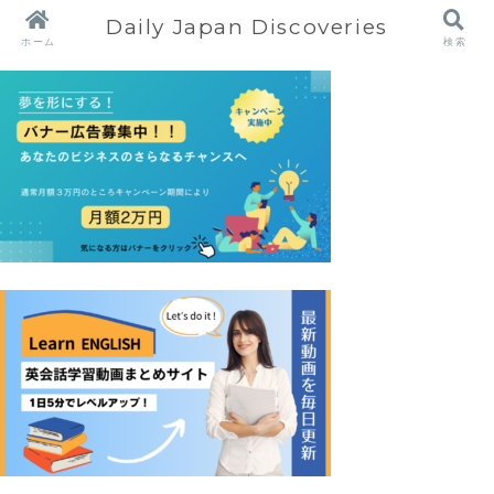
Daily Japan Discoveries
ホーム
検索