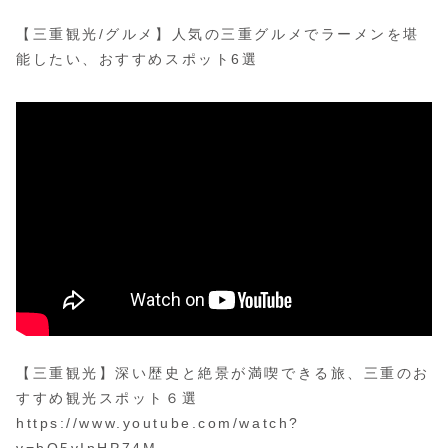
【三重観光/グルメ】人気の三重グルメでラーメンを堪
能したい、おすすめスポット6選
【三重観光】深い歴史と絶景が満喫できる旅、三重のお
すすめ観光スポット６選
https://www.youtube.com/watch?