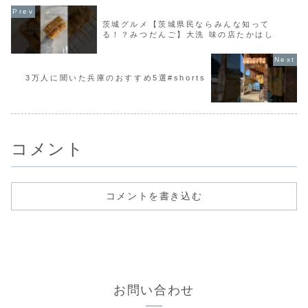
茨城グルメ【茨城県民ならみんな知って
る！？みつだんご】大洗 味の店たかはし
3万人に聞いた兵庫のおすすめ5選#shorts
コメント
コメントを書き込む
お問い合わせ