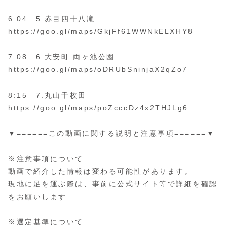
6:04 5.赤目四十八滝
https://goo.gl/maps/GkjFf61WWNkELXHY8
7:08 6.大安町 両ヶ池公園
https://goo.gl/maps/oDRUbSninjaX2qZo7
8:15 7.丸山千枚田
https://goo.gl/maps/poZcccDz4x2THJLg6
▼======この動画に関する説明と注意事項======▼
※注意事項について
動画で紹介した情報は変わる可能性があります。
現地に足を運ぶ際は、事前に公式サイト等で詳細を確認
をお願いします
※選定基準について