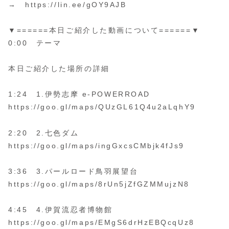
→ https://lin.ee/gOY9AJB
▼======本日ご紹介した動画について======▼
0:00 テーマ
本日ご紹介した場所の詳細
1:24 1.伊勢志摩 e-POWERROAD
https://goo.gl/maps/QUzGL61Q4u2aLqhY9
2:20 2.七色ダム
https://goo.gl/maps/ingGxcsCMbjk4fJs9
3:36 3.パールロード鳥羽展望台
https://goo.gl/maps/8rUn5jZfGZMMujzN8
4:45 4.伊賀流忍者博物館
https://goo.gl/maps/EMgS6drHzEBQcqUz8