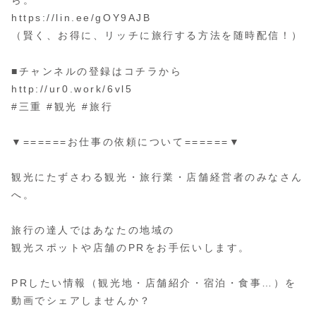
ら。
https://lin.ee/gOY9AJB
（賢く、お得に、リッチに旅行する方法を随時配信！）
■チャンネルの登録はコチラから
http://ur0.work/6vl5
#三重 #観光 #旅行
▼======お仕事の依頼について======▼
観光にたずさわる観光・旅行業・店舗経営者のみなさん
へ。
旅行の達人ではあなたの地域の
観光スポットや店舗のPRをお手伝いします。
PRしたい情報（観光地・店舗紹介・宿泊・食事…）を
動画でシェアしませんか？