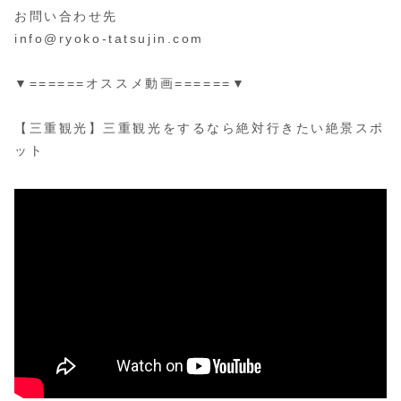
お問い合わせ先
info@ryoko-tatsujin.com
▼======オススメ動画======▼
【三重観光】三重観光をするなら絶対行きたい絶景スポ
ット