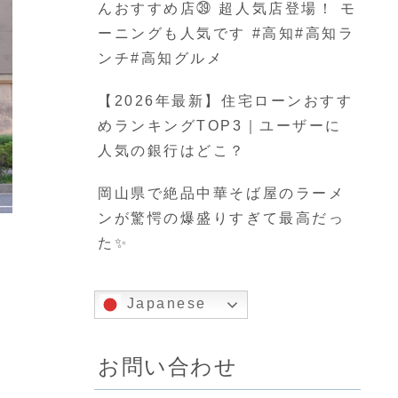
んおすすめ店㊴ 超人気店登場！ モ
ーニングも人気です #高知#高知ラ
ンチ#高知グルメ
【2026年最新】住宅ローンおすす
めランキングTOP3｜ユーザーに
人気の銀行はどこ？
岡山県で絶品中華そば屋のラーメ
ンが驚愕の爆盛りすぎて最高だっ
た✨
Japanese
お問い合わせ