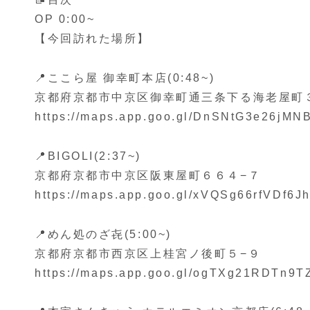
OP 0:00~
【今回訪れた場所】
📍ここら屋 御幸町本店(0:48~)
京都府京都市中京区御幸町通三条下る海老屋町
https://maps.app.goo.gl/DnSNtG3e26jMN
📍BIGOLI(2:37~)
京都府京都市中京区阪東屋町６６４−７
https://maps.app.goo.gl/xVQSg66rfVDf6J
📍めん処のざ㐂(5:00~)
京都府京都市西京区上桂宮ノ後町５−９
https://maps.app.goo.gl/ogTXg21RDTn9