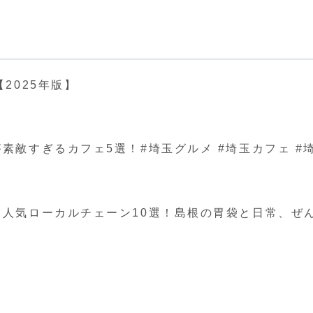
2025年版】
ぎるカフェ5選！#埼玉グルメ #埼玉カフェ #埼玉 #japa
人気ローカルチェーン10選！島根の胃袋と日常、ぜ