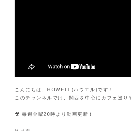
こんにちは、HOWELL(ハウエル)です！
このチャンネルでは、関西を中心にカフェ巡りや
🎥 毎週金曜20時より動画更新！
📝目次