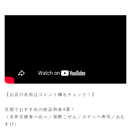
【お店の名前はコメント欄をチェック！】
京都でおすすめの絶品和食4選！
（京丼五種食べ比べ／発酵ごぜん／カナッペ寿司／おむ
すび）