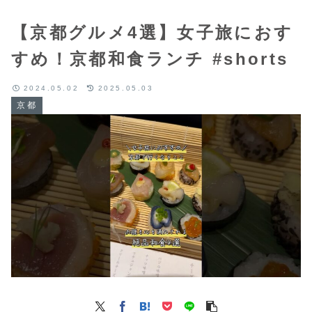
【京都グルメ4選】女子旅におす
すめ！京都和食ランチ #shorts
2024.05.02
2025.05.03
京都