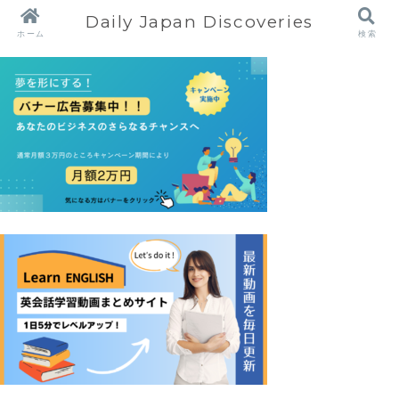
Daily Japan Discoveries
ホーム
検索