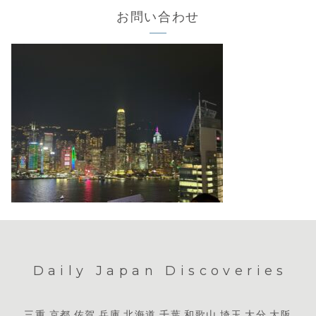
お問い合わせ
Daily Japan Discoveries
三重
京都
佐賀
兵庫
北海道
千葉
和歌山
埼玉
大分
大阪