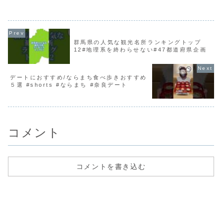
てご紹介します！ボリューミーな看板麺
タートして目的地に向かうルー
から、職人技が光るパラパラの黄金チャ
際に歩きながら紹介しています
ーハン、肉汁あふれる餃子...
光の参考にしていただけた...
群馬県の人気な観光名所ランキングトップ
12#地理系を終わらせない#47都道府県企画
デートにおすすめ/ならまち食べ歩きおすすめ
５選 #shorts #ならまち #奈良デート
コメント
コメントを書き込む