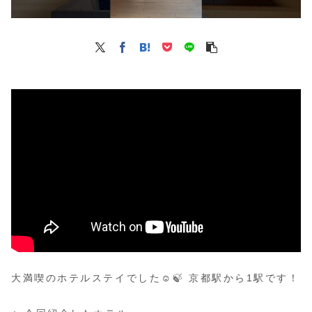
大満喫のホテルステイでした☺️🍃 京都駅から1駅です！