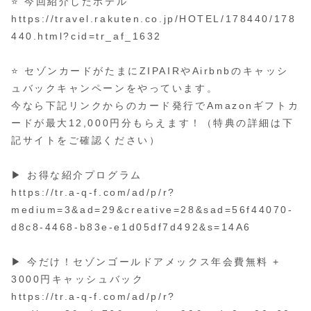
⭐️ 今回紹介したホテル
https://travel.rakuten.co.jp/HOTEL/178440/178
440.html?cid=tr_af_1632
⭐️ セゾンカードがたまにZIPAIRやAirbnbのキャッシ
ュバックキャンペーンをやっています。
今なら下記リンクからのカード発行でAmazonギフトカ
ードが最大12,000円分もらえます！（特典の詳細は下
記サイトをご確認ください）
▶︎ お得な紹介プログラム
https://tr.a-q-f.com/ad/p/r?
medium=3&ad=29&creative=28&sad=56f44070-
d8c8-4468-b83e-e1d05df7d492&s=14A6
▶︎ 今だけ！セゾンゴールドアメックス年会費無料 +
3000円キャッシュバック
https://tr.a-q-f.com/ad/p/r?