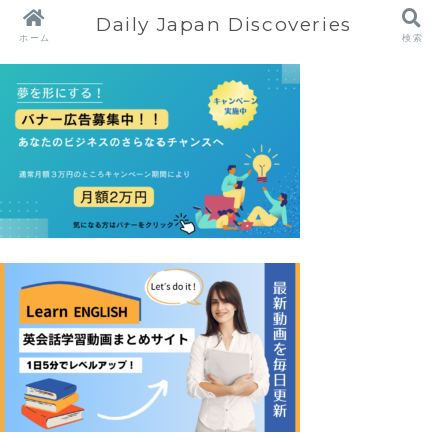
Daily Japan Discoveries
ホーム
検索