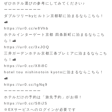
ぜひホテル選びの参考にしてみてください♪
ーーーーーーーーー
ダブルツリーbyヒルトン京都駅に泊まるならこちら！
🚅
https://ur0.cc/e8Vhb
ホテルインターゲート京都 四条新町に泊まるならこち
ら！🚅
https://ur0.cc/3xJOQ
三井ガーデンホテル京都三条プレミアに泊まるならこち
ら！🚅
https://ur0.cc/X8i8C
hotel tou nishinotoin kyotoに泊まるならこちら！
🚅
https://ur0.cc/lgNq9
ーーーーーーーーー
ホテルだけの予約は「旅先予約」がお得！
https://ur0.cc/S8iJS
※EXサービスへのログインが必要です