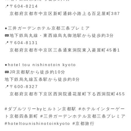
📍〒604-8214
京都府京都市中京区新町通錦小路上る百足屋町387
●三井ガーデンホテル京都三条プレミア
🚃地下鉄烏丸線・東西線烏丸御池駅から徒歩約3分
📍〒604-8131
京都府京都市中京区三条通東洞院東入菱屋町45番1
●hotel tou nishinotoin kyoto
🚃JR京都駅から徒歩約10分
地下鉄烏丸線五条駅から徒歩約8分
📍〒600-8327
京都府京都市下京区西洞院通花屋町下る西洞院町455
#ダブルツリーbyヒルトン京都駅 #ホテルインターゲー
ト京都四条新町 #三井ガーデンホテル京都三条プレミア
#hoteltounishinotoinkyoto #京都旅行