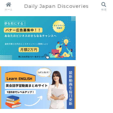
Daily Japan Discoveries
ホーム
検索