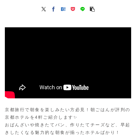
京都旅行で朝食を楽しみたい方必見！朝ごはんが評判の
京都ホテルを4軒ご紹介します✨
おばんざいや焼きたてパン、作りたてチーズなど、早起
きしたくなる魅力的な朝食が揃ったホテルばかり！