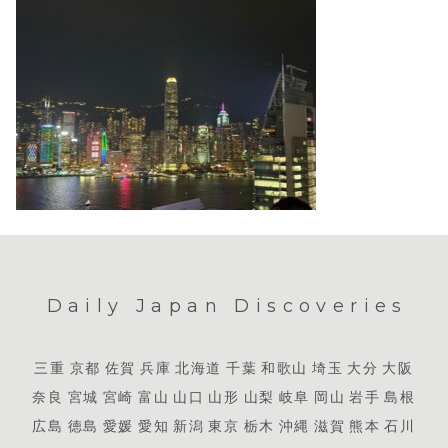
Daily Japan Discoveries
三重
京都
佐賀
兵庫
北海道
千葉
和歌山
埼玉
大分
大阪
奈良
宮城
宮崎
富山
山口
山形
山梨
岐阜
岡山
岩手
島根
広島
徳島
愛媛
愛知
新潟
東京
栃木
沖縄
滋賀
熊本
石川