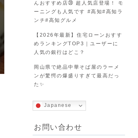
んおすすめ店㊴ 超人気店登場！ モ
ーニングも人気です #高知#高知ラ
ンチ#高知グルメ
【2026年最新】住宅ローンおすす
めランキングTOP3｜ユーザーに
人気の銀行はどこ？
岡山県で絶品中華そば屋のラーメ
ンが驚愕の爆盛りすぎて最高だっ
た✨
Japanese
お問い合わせ