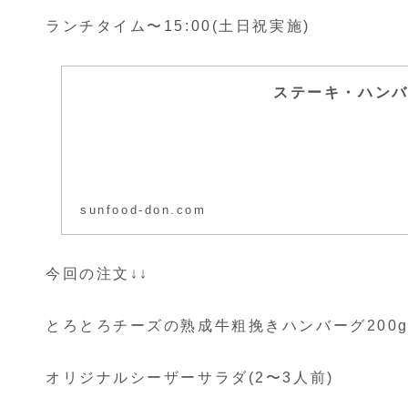
ランチタイム〜15:00(土日祝実施)
ステーキ・ハン
sunfood-don.com
今回の注文↓↓
とろとろチーズの熟成牛粗挽きハンバーグ200g 
オリジナルシーザーサラダ(2〜3人前)