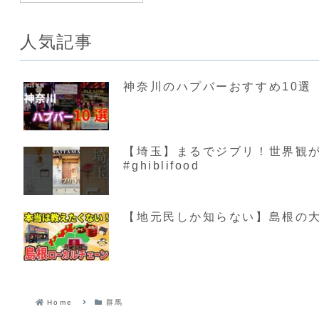
人気記事
神奈川のハプバーおすすめ10選【
【埼玉】まるでジブリ！世界観が素敵す
#ghiblifood
【地元民しか知らない】島根の大
Home
群馬