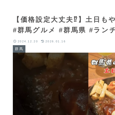
【価格設定大丈夫⁉︎】土日
#群馬グルメ #群馬県 #ラン
2024.12.20
2026.01.16
群馬