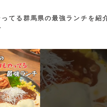
もやってる群馬県の最強ランチを紹
チ