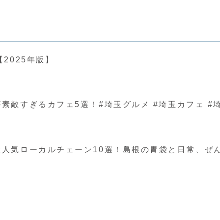
2025年版】
ぎるカフェ5選！#埼玉グルメ #埼玉カフェ #埼玉 #japa
人気ローカルチェーン10選！島根の胃袋と日常、ぜ