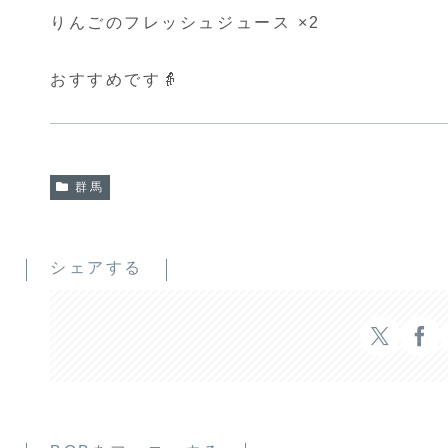
りんごのフレッシュジュース ×2
おすすめです👵
群馬
シェアする