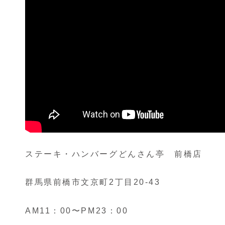
ステーキ・ハンバーグどんさん亭 前橋店
群馬県前橋市文京町2丁目20-43
AM11：00〜PM23：00