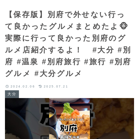
【保存版】別府で外せない行っ
て良かったグルメまとめたよ🐵
実際に行って良かった別府のグ
ルメ店紹介するよ！ ⁡#大分 #別
府 #温泉 #別府旅行 #旅行 #別府
グルメ #大分グルメ
2024.02.06
2025.07.21
大分