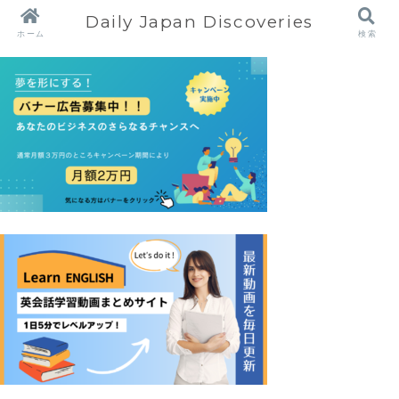
Daily Japan Discoveries
ホーム
検索