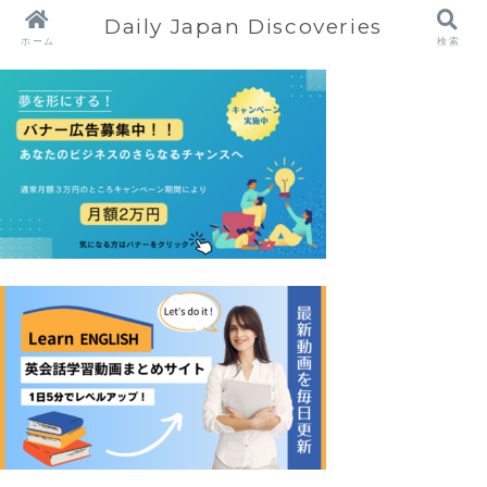
Daily Japan Discoveries
ホーム
検索