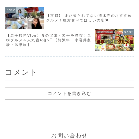
介する観光スポット1、...
【京都】 まだ知られてない清水寺のおすすめ
グルメ！絶対食べてほしいの😡💓
【岩手観光Vlog】食の宝庫・岩手を満喫！名
物グルメ＆人気宿4泊5日【前沢牛・小岩井農
場・温泉旅】
コメント
コメントを書き込む
お問い合わせ