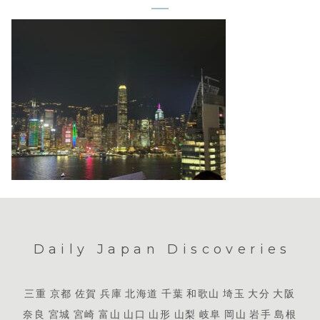
Daily Japan Discoveries
三重
京都
佐賀
兵庫
北海道
千葉
和歌山
埼玉
大分
大阪
奈良
宮城
宮崎
富山
山口
山形
山梨
岐阜
岡山
岩手
島根