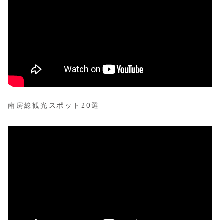
南房総観光スポット20選