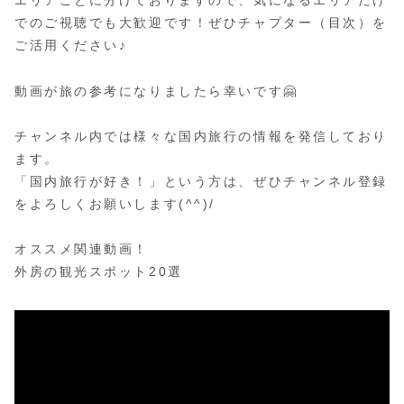
エリアごとに分けておりますので、気になるエリアだけ
でのご視聴でも大歓迎です！ぜひチャプター（目次）を
ご活用ください♪
動画が旅の参考になりましたら幸いです🤗
チャンネル内では様々な国内旅行の情報を発信しており
ます。
「国内旅行が好き！」という方は、ぜひチャンネル登録
をよろしくお願いします(^^)/
オススメ関連動画！
外房の観光スポット20選