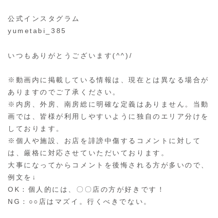
公式インスタグラム
yumetabi_385
いつもありがとうございます(^^)/
※動画内に掲載している情報は、現在とは異なる場合が
ありますのでご了承ください。
※内房、外房、南房総に明確な定義はありません。当動
画では、皆様が利用しやすいように独自のエリア分けを
しております。
※個人や施設、お店を誹謗中傷するコメントに対して
は、厳格に対応させていただいております。
大事になってからコメントを後悔される方が多いので、
例文を↓
OK：個人的には、〇〇店の方が好きです！
NG：○○店はマズイ。行くべきでない。