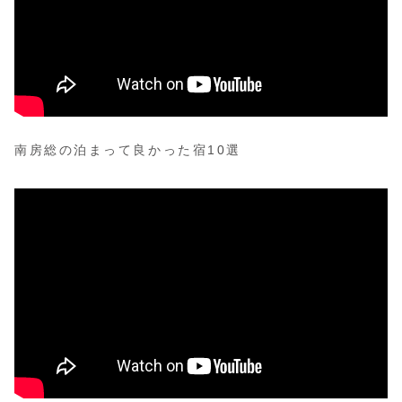
南房総の泊まって良かった宿10選