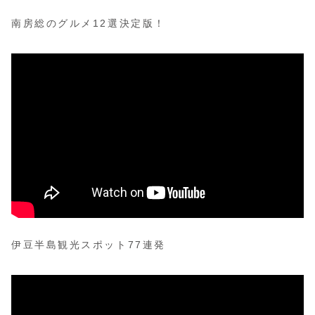
南房総のグルメ12選決定版！
伊豆半島観光スポット77連発