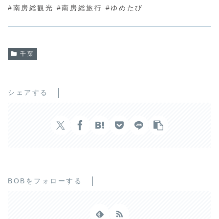
#南房総観光 #南房総旅行 #ゆめたび
千葉
シェアする
BOBをフォローする