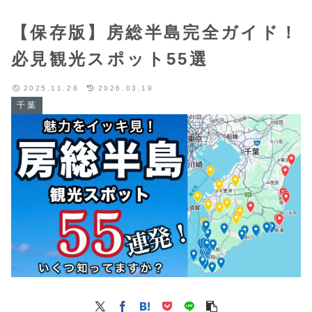
【保存版】房総半島完全ガイド！
必見観光スポット55選
2025.11.28
2026.03.19
千葉