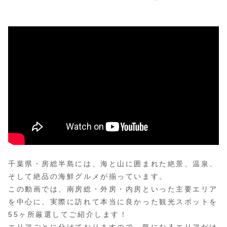
千葉県・房総半島には、海と山に囲まれた絶景、温泉、
そして絶品の海鮮グルメが揃っています。
この動画では、南房総・外房・内房といった主要エリア
を中心に、実際に訪れて本当に良かった観光スポットを
55ヶ所厳選してご紹介します！