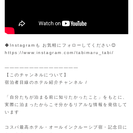
◆Instagramも お気軽にフォローしてください😊
https://www.instagram.com/tabimaru_tabi/
———————————————
【このチャンネルについて】
宿泊者目線のホテル紹介チャンネル /
「自分たちが泊まる前に知りたかったこと」をもとに、
実際に泊まったからこそ分かるリアルな情報を発信して
います
コスパ最高ホテル・オールインクルーシブ宿・記念日に