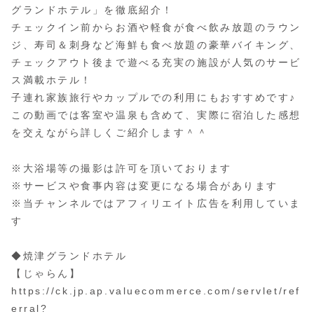
グランドホテル」を徹底紹介！
チェックイン前からお酒や軽食が食べ飲み放題のラウン
ジ、寿司＆刺身など海鮮も食べ放題の豪華バイキング、
チェックアウト後まで遊べる充実の施設が人気のサービ
ス満載ホテル！
子連れ家族旅行やカップルでの利用にもおすすめです♪
この動画では客室や温泉も含めて、実際に宿泊した感想
を交えながら詳しくご紹介します＾＾
※大浴場等の撮影は許可を頂いております
※サービスや食事内容は変更になる場合があります
※当チャンネルではアフィリエイト広告を利用していま
す
◆焼津グランドホテル
【じゃらん】
https://ck.jp.ap.valuecommerce.com/servlet/ref
erral?