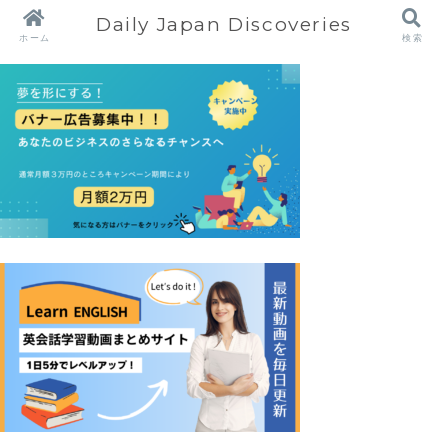
Daily Japan Discoveries
ホーム
検索