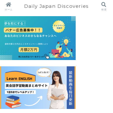
Daily Japan Discoveries
ホーム
検索