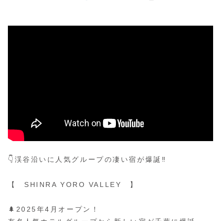
👇渓谷沿いに人気グループの凄い宿が爆誕‼️
【 SHINRA YORO VALLEY 】
🌲2025年4月オープン！