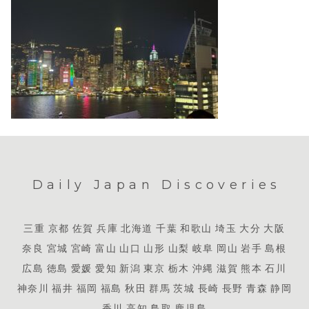
Daily Japan Discoveries
三重
京都
佐賀
兵庫
北海道
千葉
和歌山
埼玉
大分
大阪
奈良
宮城
宮崎
富山
山口
山形
山梨
岐阜
岡山
岩手
島根
広島
徳島
愛媛
愛知
新潟
東京
栃木
沖縄
滋賀
熊本
石川
神奈川
福井
福岡
福島
秋田
群馬
茨城
長崎
長野
青森
静岡
香川
高知
鳥取
鹿児島