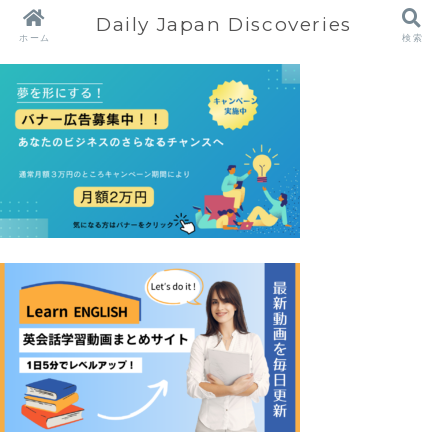
Daily Japan Discoveries
ホーム
検索