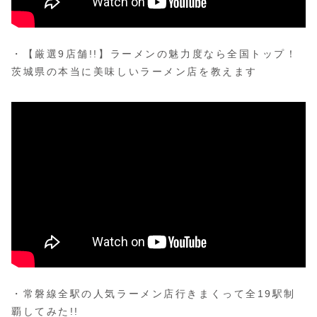
・【厳選9店舗!!】ラーメンの魅力度なら全国トップ！
茨城県の本当に美味しいラーメン店を教えます
・常磐線全駅の人気ラーメン店行きまくって全19駅制
覇してみた!!