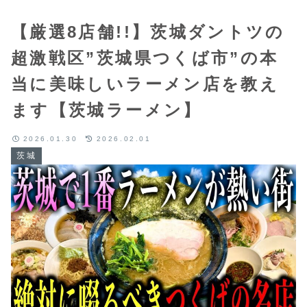
【厳選8店舗!!】茨城ダントツの
超激戦区”茨城県つくば市”の本
当に美味しいラーメン店を教え
ます【茨城ラーメン】
2026.01.30
2026.02.01
茨城