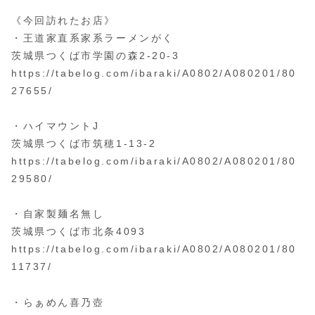
《今回訪れたお店》
・王道家直系家系ラーメンがく
茨城県つくば市学園の森2-20-3
https://tabelog.com/ibaraki/A0802/A080201/80
27655/
・ハイマウントJ
茨城県つくば市筑穂1-13-2
https://tabelog.com/ibaraki/A0802/A080201/80
29580/
・自家製麺名無し
茨城県つくば市北条4093
https://tabelog.com/ibaraki/A0802/A080201/80
11737/
・らぁめん喜乃壺