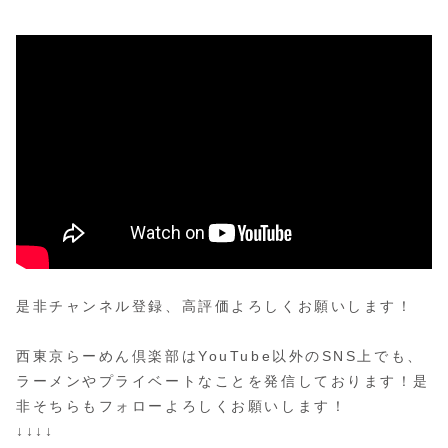
是非チャンネル登録、高評価よろしくお願いします！
西東京らーめん倶楽部はYouTube以外のSNS上でも、
ラーメンやプライベートなことを発信しております！是
非そちらもフォローよろしくお願いします！
↓↓↓↓