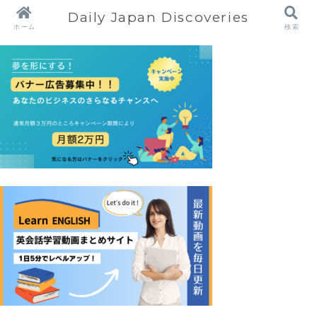
Daily Japan Discoveries
ホーム
検索