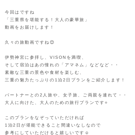
今回はですね
「三重県を堪能する！大人の豪華旅」
動画をお届けします！
久々の旅動画ですね😊
伊勢神宮に参拝し、VISONを満喫、
そして宿泊はあの憧れの「アマネム」などなど・・
素敵な三重の景色や食材を楽しむ、
三重の魅力たっぷりの1泊2日プランをご紹介します！
パートナーとの2人旅や、女子旅、ご両親を連れて・・
大人に向けた、大人のための旅行プランです⭐️
このプランをなぞっていただければ
1泊2日が堪能できること間違いなしなので
参考にしていただけると嬉しいです☺️