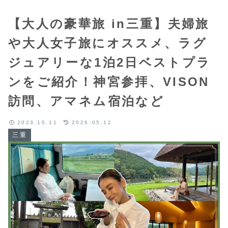
【大人の豪華旅 in三重】夫婦旅
や大人女子旅にオススメ、ラグ
ジュアリーな1泊2日ベストプラ
ンをご紹介！神宮参拝、VISON
訪問、アマネム宿泊など
2023.10.11
2026.05.12
三重