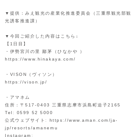
▼提供：みえ観光の産業化推進委員会（三重県観光部観
光誘客推進課）
▼今回ご紹介した内容はこちら↓
【1日目】
・伊勢宮川の里 鄙茅（ひなかや ）
https://www.hinakaya.com/
・VISON（ヴィソン）
https://vison.jp/
・アマネム
住所：〒517-0403 三重県志摩市浜島町迫子2165
Tel: 0599 52 5000
公式ウェブサイト: https://www.aman.com/ja-
jp/resorts/amanemu
Instagram: