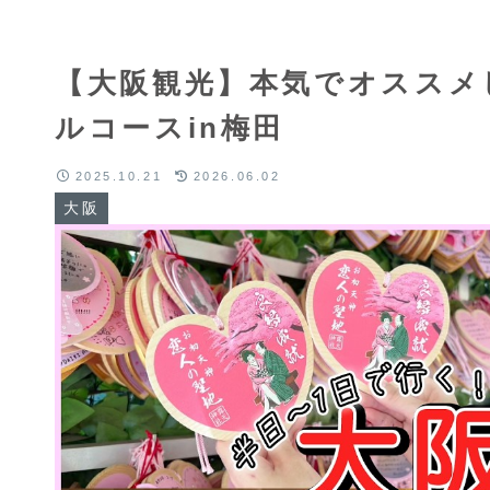
【大阪観光】本気でオススメ
ルコースin梅田
2025.10.21
2026.06.02
大阪