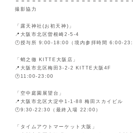
＝＝＝＝＝＝＝＝＝＝＝＝＝＝＝＝＝＝＝＝＝
撮影協力
「露天神社(お初天神)」
📍大阪市北区曽根崎2-5-4
🕛授与所 9:00-18:00（境内参拝時間 6:00-23
「蛸之徹 KITTE大阪店」
📍大阪市北区梅田3-2-2 KITTE大阪4F
🕑11:00-23:00
「空中庭園展望台」
📍大阪市北区大淀中1-1-88 梅田スカイビル
🕛9:30-22:30（最終入場 22:00）
「タイムアウトマーケット大阪」