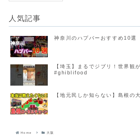
人気記事
神奈川のハプバーおすすめ10選【
【埼玉】まるでジブリ！世界観が素敵す
#ghiblifood
【地元民しか知らない】島根の大
Home
大阪