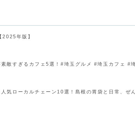
2025年版】
ぎるカフェ5選！#埼玉グルメ #埼玉カフェ #埼玉 #japa
人気ローカルチェーン10選！島根の胃袋と日常、ぜ