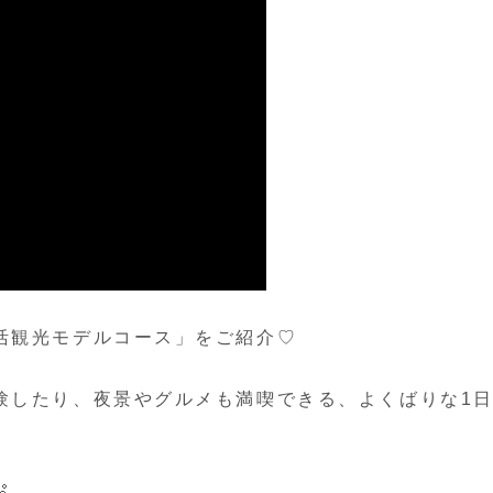
活観光モデルコース」をご紹介♡
験したり、夜景やグルメも満喫できる、よくばりな1
