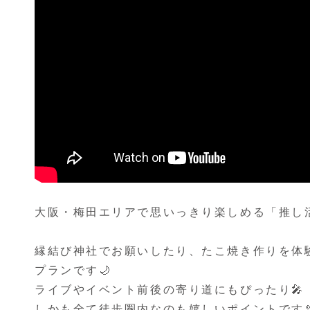
大阪・梅田エリアで思いっきり楽しめる「推し
縁結び神社でお願いしたり、たこ焼き作りを体
プランです🌙
ライブやイベント前後の寄り道にもぴったり🎤
しかも全て徒歩圏内なのも嬉しいポイントです