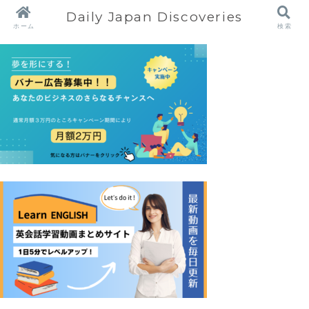
Daily Japan Discoveries
ホーム
検索