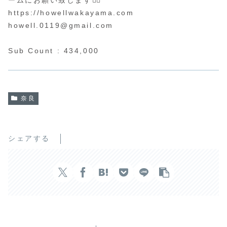
https://howellwakayama.com
howell.0119@gmail.com
Sub Count : 434,000
奈良
シェアする