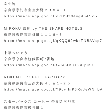
室生路
奈良県宇陀市室生大野２３８４−１
https://maps.app.goo.gl/vVHSkf34vgd5AS2i7
MIROKU 奈良 by THE SHARE HOTELS
奈良県奈良市高畑町１１１６−６
https://maps.app.goo.gl/qKQQ99wkxTNBAVsp7
中華へいぞう
奈良県奈良市餅飯殿町7番地
https://maps.app.goo.gl/fw6i5tBQEvdijtin9
ROKUMEI COFFEE FACTORY
奈良県奈良市三条大路４丁目１−２０
https://maps.app.goo.gl/Y9ovHnK6RuJeWNhBA
スターバックス コーヒー 奈良猿沢池店
奈良県奈良市樽井町１