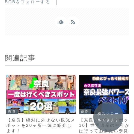
BOBをフォローする
関連記事
奈良
奈良
横スクロー
【奈良】絶対に外せない観光ス
【奈良のパワースポット
ルできます
ポットを20ヶ所一気に紹介し
10】世界遺産の神社か
ます！
は行っておきたい奈良の