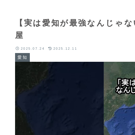
【実は愛知が最強なんじゃない
屋
2025.07.24
2025.12.11
愛知