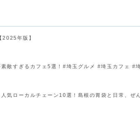
2025年版】
ぎるカフェ5選！#埼玉グルメ #埼玉カフェ #埼玉 #japa
人気ローカルチェーン10選！島根の胃袋と日常、ぜ