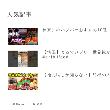
人気記事
神奈川のハプバーおすすめ10選【
【埼玉】まるでジブリ！世界観が素敵す
#ghiblifood
【地元民しか知らない】島根の大
Home
愛知