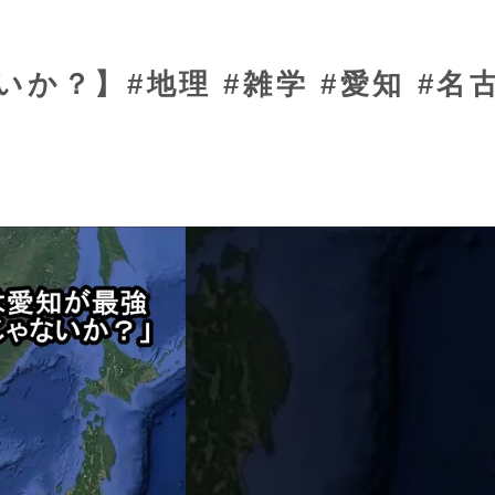
か？】#地理 #雑学 #愛知 #名