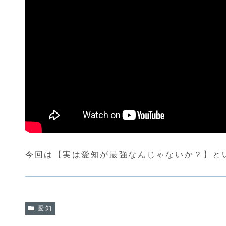
今回は【実は愛知が最強なんじゃないか？】と
愛知