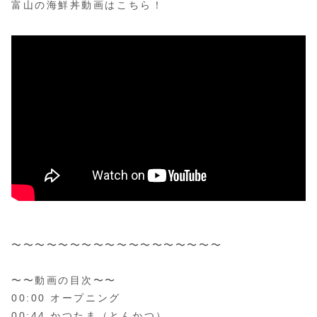
富山の海鮮丼動画はこちら！
〜〜〜〜〜〜〜〜〜〜〜〜〜〜〜〜〜〜
〜〜動画の目次〜〜
00:00 オープニング
00:44 かつたま（とんかつ）