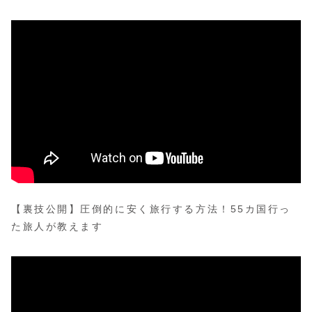
【裏技公開】圧倒的に安く旅行する方法！55カ国行っ
た旅人が教えます