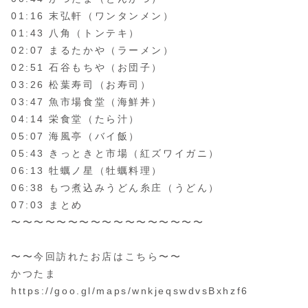
01:16 末弘軒（ワンタンメン）
01:43 八角（トンテキ）
02:07 まるたかや（ラーメン）
02:51 石谷もちや（お団子）
03:26 松葉寿司（お寿司）
03:47 魚市場食堂（海鮮丼）
04:14 栄食堂（たら汁）
05:07 海風亭（バイ飯）
05:43 きっときと市場（紅ズワイガニ）
06:13 牡蠣ノ星（牡蠣料理）
06:38 もつ煮込みうどん糸庄（うどん）
07:03 まとめ
〜〜〜〜〜〜〜〜〜〜〜〜〜〜〜〜〜
〜〜今回訪れたお店はこちら〜〜
かつたま
https://goo.gl/maps/wnkjeqswdvsBxhzf6