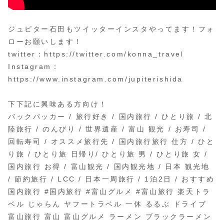
ジュピター石田もツイッターインスタやってます！フォ
ローお願いします！
twitter：https://twitter.com/konna_travel
Instagram：
https://www.instagram.com/jupiterishida
下下記に興味ある方向け！
バックパッカー / 旅行好き / 国内旅行 / ひとり旅 / 北
陸旅行 / のんびり / 世界遺産 / 富山 観光 / お寿司 /
回転寿司 / オススメ旅行先 / 国内旅行旅行 仕方 / ひと
り旅 / ひとり旅 日帰り/ ひとり旅 男 / ひとり旅 女 /
国内旅行 お得 / 富山観光 / 国内観光地 / 日本 観光地
/ 節約旅行 / LCC / 日本一周旅行 / 1泊2日 / おすすめ
国内旅行 #国内旅行 #富山グルメ #富山旅行 楽天トラ
ベル じゃらん ヤフートラベル 一休 るるぶ ドライブ
富山旅行 富山 富山グルメ ラーメン ブラックラーメン