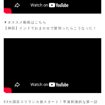
▼オススメ動画はこちら
【神回】インドでおまかせで髪切ったらこうなった！
53カ国目スリランカ旅スタート！早速刺激的な第一話