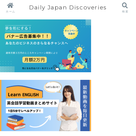
Daily Japan Discoveries
ホーム
検索