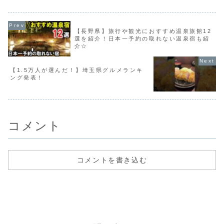
ら、SNSでバズり中の行列店、地元民が
愛する隠れた穴場まで...
【長野県】旅行や観光におすすめ温泉旅館12
選を紹介！日本一予約の取れない温泉宿も紹
介☆
【1.5万人が選んだ！】埼玉県グルメランキ
ング発表！
コメント
コメントを書き込む