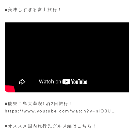
■美味しすぎる富山旅行！
■能登半島大満喫1泊2日旅行！
https://www.youtube.com/watch?v=nlO0U…
■オススメ国内旅行先グルメ編はこちら！