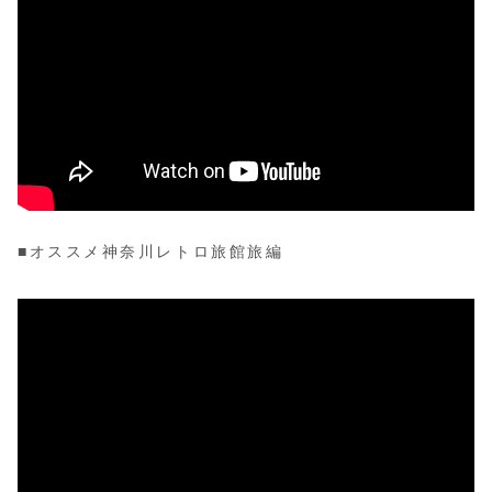
■オススメ神奈川レトロ旅館旅編