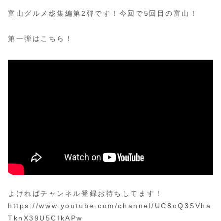
富山グルメ総集編第2弾です！今回で5回目の富山！
第一弾はこちら！
よければチャンネル登録お待ちしてます！
https://www.youtube.com/channel/UC8oQ3SVha
TknX39U5CIkAPw