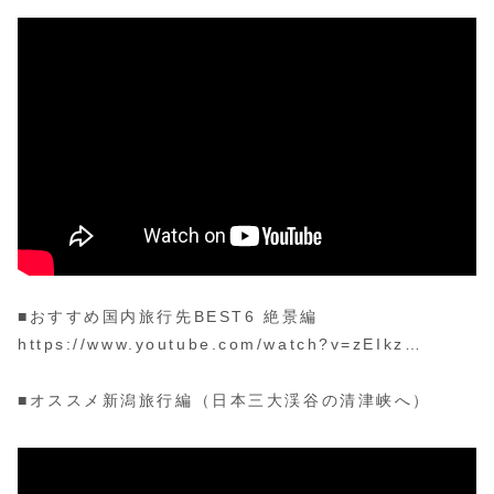
■おすすめ国内旅行先BEST6 絶景編
https://www.youtube.com/watch?v=zEIkz…
■オススメ新潟旅行編（日本三大渓谷の清津峡へ）