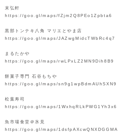
末弘軒
https://goo.gl/maps/fZjm2Q8PEo1Zpbta6
黒部トンテキ八角 マリエとやま店
https://goo.gl/maps/JAZwgMidcTWbRc4q7
まるたかや
https://goo.gl/maps/rwLPxLZ2MN9Dih8B9
餅菓子専門 石谷もちや
https://goo.gl/maps/sn9g1wpBdmAUhSXN9
松葉寿司
https://goo.gl/maps/1WxhqRLkPWG1Yh3x6
魚市場食堂＠氷見
https://goo.gl/maps/1dsfpAXcwQNXDGGMA