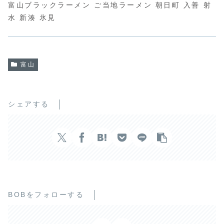
富山ブラックラーメン ご当地ラーメン 朝日町 入善 射
水 新湊 氷見
富山
シェアする
BOBをフォローする