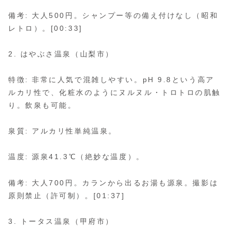
備考: 大人500円。シャンプー等の備え付けなし（昭和
レトロ）。[00:33]
2. はやぶさ温泉（山梨市）
特徴: 非常に人気で混雑しやすい。pH 9.8という高ア
ルカリ性で、化粧水のようにヌルヌル・トロトロの肌触
り。飲泉も可能。
泉質: アルカリ性単純温泉。
温度: 源泉41.3℃（絶妙な温度）。
備考: 大人700円。カランから出るお湯も源泉。撮影は
原則禁止（許可制）。[01:37]
3. トータス温泉（甲府市）