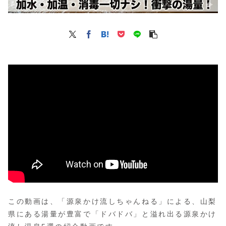
この動画は、「源泉かけ流しちゃんねる」による、山梨
県にある湯量が豊富で「ドバドバ」と溢れ出る源泉かけ