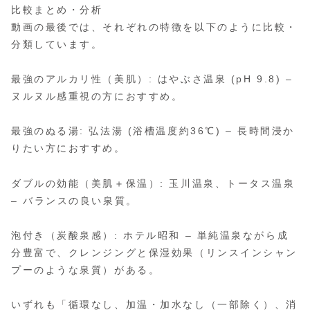
比較まとめ・分析
動画の最後では、それぞれの特徴を以下のように比較・
分類しています。
最強のアルカリ性（美肌）: はやぶさ温泉 (pH 9.8) –
ヌルヌル感重視の方におすすめ。
最強のぬる湯: 弘法湯 (浴槽温度約36℃) – 長時間浸か
りたい方におすすめ。
ダブルの効能（美肌＋保温）: 玉川温泉、トータス温泉
– バランスの良い泉質。
泡付き（炭酸泉感）: ホテル昭和 – 単純温泉ながら成
分豊富で、クレンジングと保湿効果（リンスインシャン
プーのような泉質）がある。
いずれも「循環なし、加温・加水なし（一部除く）、消