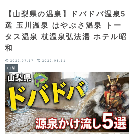
【山梨県の温泉】ドバドバ温泉5
選 玉川温泉 はやぶさ温泉 トー
タス温泉 杖温泉弘法湯 ホテル昭
和
2025.07.17
2026.03.11
山梨