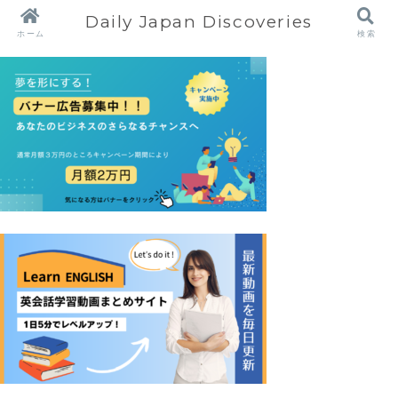
Daily Japan Discoveries
ホーム
検索