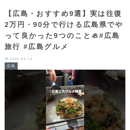
【広島・おすすめ9選】実は往復
2万円・90分で行ける広島県でや
って良かった9つのこと🦪#広島
旅行 #広島グルメ
2026.02.23
広島