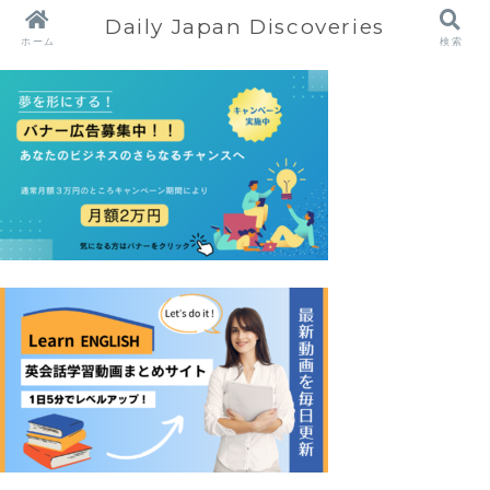
Daily Japan Discoveries
ホーム
検索