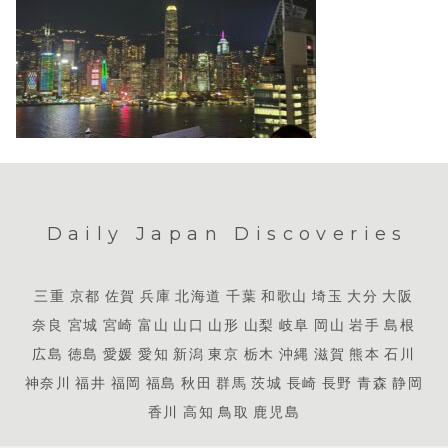
Daily Japan Discoveries
三重
京都
佐賀
兵庫
北海道
千葉
和歌山
埼玉
大分
大阪
奈良
宮城
宮崎
富山
山口
山形
山梨
岐阜
岡山
岩手
島根
広島
徳島
愛媛
愛知
新潟
東京
栃木
沖縄
滋賀
熊本
石川
神奈川
福井
福岡
福島
秋田
群馬
茨城
長崎
長野
青森
静岡
香川
高知
鳥取
鹿児島