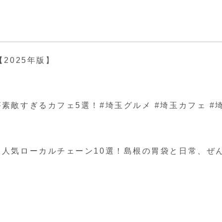
2025年版】
ぎるカフェ5選！#埼玉グルメ #埼玉カフェ #埼玉 #japa
人気ローカルチェーン10選！島根の胃袋と日常、ぜ