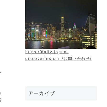
https://daily-japan-
discoveries.com/お問い合わせ/
ア
アーカイブ
期
満