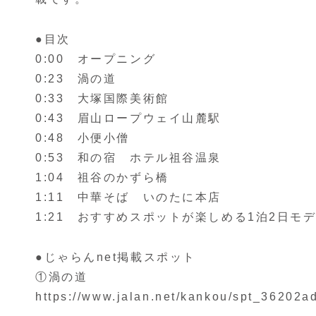
●目次
0:00 オープニング
0:23 渦の道
0:33 大塚国際美術館
0:43 眉山ロープウェイ山麓駅
0:48 小便小僧
0:53 和の宿 ホテル祖谷温泉
1:04 祖谷のかずら橋
1:11 中華そば いのたに本店
1:21 おすすめスポットが楽しめる1泊2日モ
●じゃらんnet掲載スポット
①渦の道
https://www.jalan.net/kankou/spt_3620