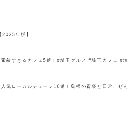
2025年版】
ぎるカフェ5選！#埼玉グルメ #埼玉カフェ #埼玉 #japa
人気ローカルチェーン10選！島根の胃袋と日常、ぜ