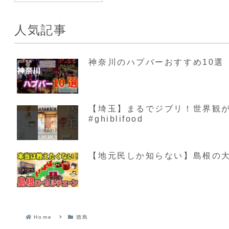
人気記事
神奈川のハプバーおすすめ10選【
【埼玉】まるでジブリ！世界観が素敵す
#ghiblifood
【地元民しか知らない】島根の大
Home
徳島