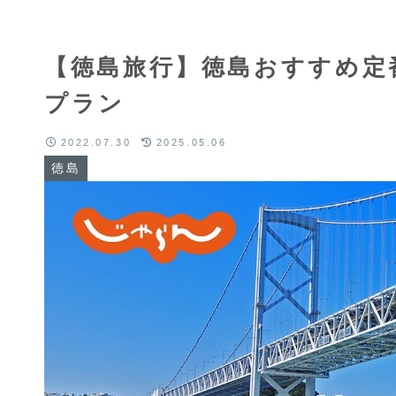
【徳島旅行】徳島おすすめ定
プラン
2022.07.30
2025.05.06
徳島