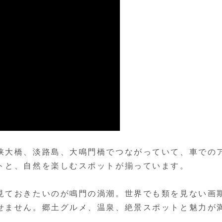
峡大橋、淡路島、大鳴門橋でつながっていて、車での
トと、自然を楽しむスポットが揃っています。
見ておきたいのが鳴門の渦潮。世界でも類を見ない画
せません。郷土グルメ、温泉、絶景スポットと魅力が