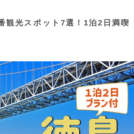
番観光スポット7選！1泊2日満喫