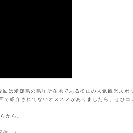
今回は愛媛県の県庁所在地である松山の人気観光スポ
動画で紹介されてないオススメがありましたら、ぜひコ
ちらから。
配信！）