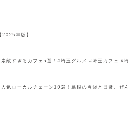
2025年版】
ぎるカフェ5選！#埼玉グルメ #埼玉カフェ #埼玉 #japa
人気ローカルチェーン10選！島根の胃袋と日常、ぜ