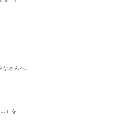
みなさんへ。
事…）を