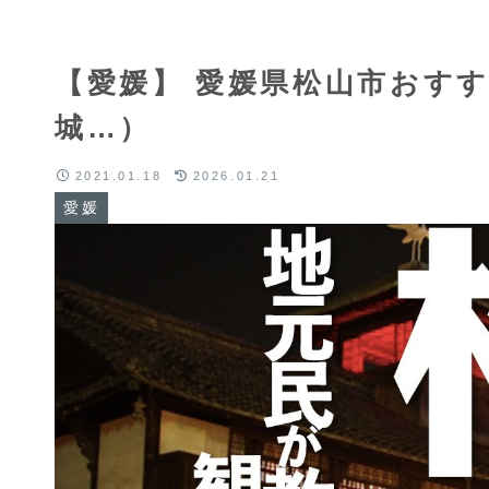
【愛媛】 愛媛県松山市おすす
城…）
2021.01.18
2026.01.21
愛媛