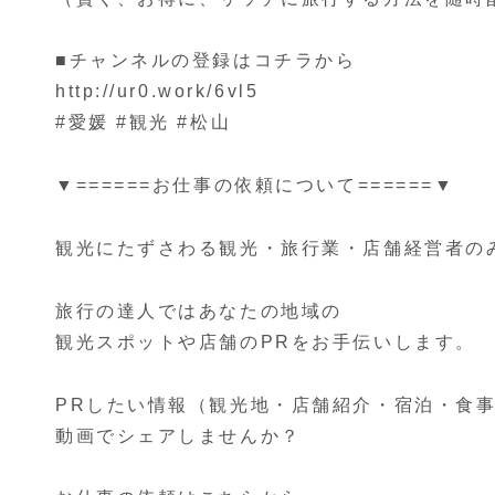
■チャンネルの登録はコチラから
http://ur0.work/6vl5
#愛媛 #観光 #松山
▼======お仕事の依頼について======▼
観光にたずさわる観光・旅行業・店舗経営者の
旅行の達人ではあなたの地域の
観光スポットや店舗のPRをお手伝いします。
PRしたい情報（観光地・店舗紹介・宿泊・食
動画でシェアしませんか？