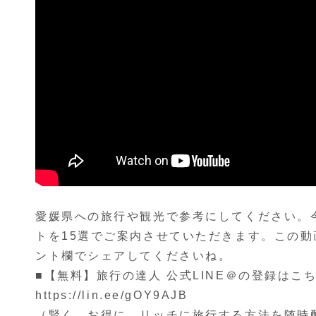
愛媛県への旅行や観光で参考にしてください。
トを15選でご案内させていただきます。この
ント欄でシェアしてくださいね。
■【無料】旅行の達人 公式LINE＠の登録はこ
https://lin.ee/gOY9AJB
（賢く、お得に、リッチに旅行する方法を随時