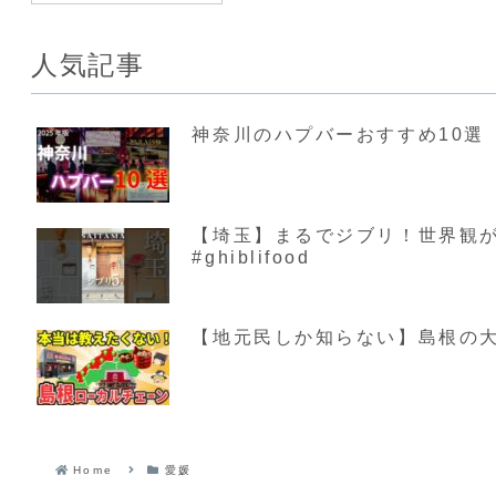
人気記事
神奈川のハプバーおすすめ10選【
【埼玉】まるでジブリ！世界観が素敵す
#ghiblifood
【地元民しか知らない】島根の大
Home
愛媛