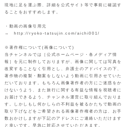
現地に足を運ぶ際、詳細を公式サイト等で事前に確認す
ることをおすすめします。
・動画の画像引用元
→ http://ryoko-tatsujin.com/aichi001/
※著作権について(画像について)
当チャンネルでは［公式ホームページ・各メディア情
報］を元に制作しておりますが、画像に関しては写真を
改変することなく引用とし、弁護士のアドバイスの下、
著作物の複製・翻案をしないよう動画に引用させていた
だいております。もちろん画像著作者の方にご迷惑をか
けないうよう、また旅行に関する有益な情報を視聴者に
お届けできるよう、チャンネル運営に取り組んでおりま
す。しかしもし何かしらの不利益を被るかたちで動画の
取り下げなどをご希望される画像著作権者の方は、お手
数おかけしますが下記のアドレスにご連絡いただけます
と幸いです。早急に対応させていただきます。