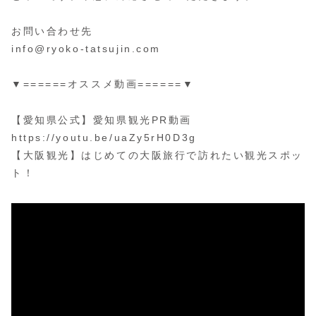
お問い合わせ先
info@ryoko-tatsujin.com
▼======オススメ動画======▼
【愛知県公式】愛知県観光PR動画
https://youtu.be/uaZy5rH0D3g
【大阪観光】はじめての大阪旅行で訪れたい観光スポッ
ト！