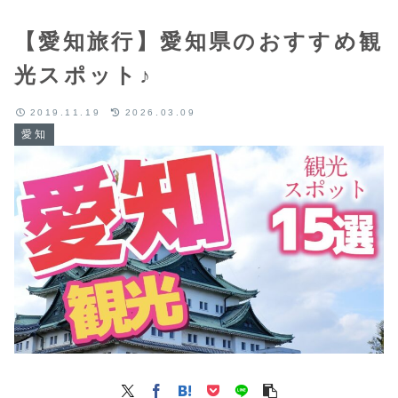
【愛知旅行】愛知県のおすすめ観
光スポット♪
2019.11.19
2026.03.09
愛知