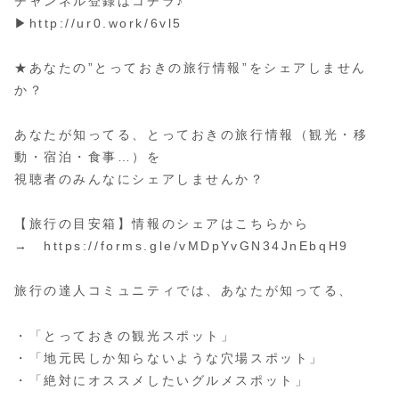
チャンネル登録はコチラ♪
▶︎http://ur0.work/6vl5
★あなたの”とっておきの旅行情報”をシェアしません
か？
あなたが知ってる、とっておきの旅行情報（観光・移
動・宿泊・食事…）を
視聴者のみんなにシェアしませんか？
【旅行の目安箱】情報のシェアはこちらから
→ https://forms.gle/vMDpYvGN34JnEbqH9
旅行の達人コミュニティでは、あなたが知ってる、
・「とっておきの観光スポット」
・「地元民しか知らないような穴場スポット」
・「絶対にオススメしたいグルメスポット」