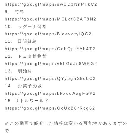
https://goo.gl/maps/swUD3NnPTkC2
9. 竹島
https://goo.gl/maps/MCLdt6BAF8N2
10. ラグーナ蒲郡
https://goo.gl/maps/BjoevotyiQG2
11. 日間賀島
https://goo.gl/maps/GdhQptYAh4T2
12. トヨタ博物館
https://goo.gl/maps/v5LGaJs8WRG2
13. 明治村
https://goo.gl/maps/QYybghSkoLC2
14. お菓子の城
https://goo.gl/maps/kFxuuAagFGK2
15. リトルワールド
https://goo.gl/maps/GoUcB8rRcg62
※この動画で紹介した情報は変わる可能性がありますの
で、