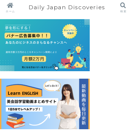
Daily Japan Discoveries
ホーム
検索