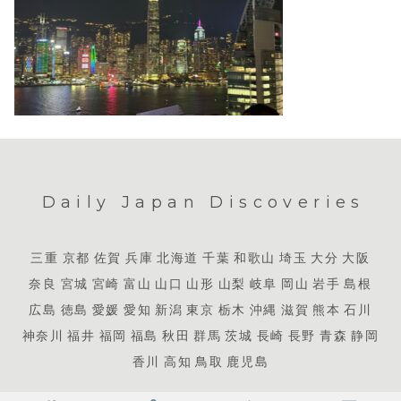
Daily Japan Discoveries
三重
京都
佐賀
兵庫
北海道
千葉
和歌山
埼玉
大分
大阪
奈良
宮城
宮崎
富山
山口
山形
山梨
岐阜
岡山
岩手
島根
広島
徳島
愛媛
愛知
新潟
東京
栃木
沖縄
滋賀
熊本
石川
神奈川
福井
福岡
福島
秋田
群馬
茨城
長崎
長野
青森
静岡
香川
高知
鳥取
鹿児島