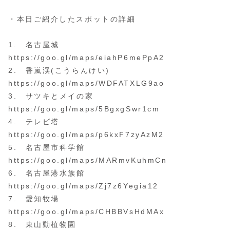
・本日ご紹介したスポットの詳細
1. 名古屋城
https://goo.gl/maps/eiahP6mePpA2
2. 香嵐渓(こうらんけい)
https://goo.gl/maps/WDFATXLG9ao
3. サツキとメイの家
https://goo.gl/maps/5BgxgSwr1cm
4. テレビ塔
https://goo.gl/maps/p6kxF7zyAzM2
5. 名古屋市科学館
https://goo.gl/maps/MARmvKuhmCn
6. 名古屋港水族館
https://goo.gl/maps/Zj7z6Yegia12
7. 愛知牧場
https://goo.gl/maps/CHBBVsHdMAx
8. 東山動植物園