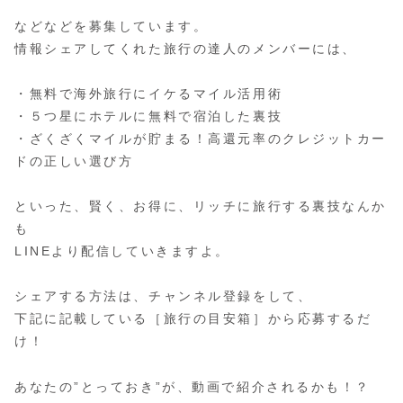
などなどを募集しています。
情報シェアしてくれた旅行の達人のメンバーには、
・無料で海外旅行にイケるマイル活用術
・５つ星にホテルに無料で宿泊した裏技
・ざくざくマイルが貯まる！高還元率のクレジットカー
ドの正しい選び方
といった、賢く、お得に、リッチに旅行する裏技なんか
も
LINEより配信していきますよ。
シェアする方法は、チャンネル登録をして、
下記に記載している［旅行の目安箱］から応募するだ
け！
あなたの”とっておき”が、動画で紹介されるかも！？