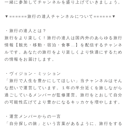
一緒に参加してチャンネルを盛り上げていきましょう。
▼======旅行の達人チャンネルについて======▼
・旅行の達人とは？
旅行をより楽しく！旅行の達人は国内外のあらゆる旅行
情報【観光・移動・宿泊・食事…】を配信するチャンネ
ルです。あなたの旅行をより楽しくより快適にするため
の情報をお届けします。
・ヴィジョン・ミッション
「旅行で人生を豊かにしてほしい」当チャンネルはそん
な想いで運営しています。１年の半分近くを旅しながら
過ごしているメンバーが監修運営。旅行をとおして自分
の可能性広げてより豊かになるキッカケを増やします。
・運営メンバーからの一言
「自分探しの旅」という言葉があるように、旅行をする