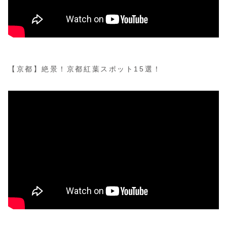
【京都】絶景！京都紅葉スポット15選！