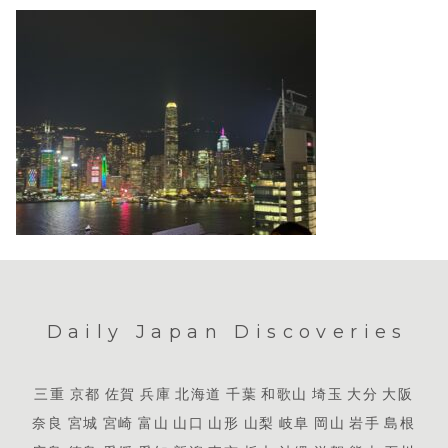
Daily Japan Discoveries
三重
京都
佐賀
兵庫
北海道
千葉
和歌山
埼玉
大分
大阪
奈良
宮城
宮崎
富山
山口
山形
山梨
岐阜
岡山
岩手
島根