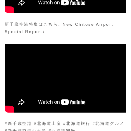
新千歳空港特集はこちら↓ New Chitose Airport
Special Report↓
#新千歳空港 #北海道土産 #北海道旅行 #北海道グルメ
#新千歳空港お土産 #北海道観光