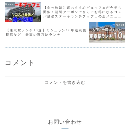
【食べ放題】超おすすめビュッフェが今年も
開催！割引クーポンでさらにお得になるコス
パ最強ステーキランチブッフェの全メニュー
を大公開【京都グルメ】ザ ロイヤルパークホ
テル 京都梅小路 レストラン 梅ごろも
【東京駅ランチ10選】ミシュラン10年連続獲
得店など、最高の東京駅ランチ
コメント
コメントを書き込む
お問い合わせ