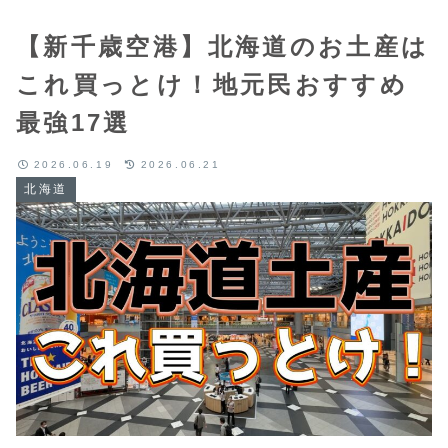
【新千歳空港】北海道のお土産は
これ買っとけ！地元民おすすめ
最強17選
2026.06.19
2026.06.21
北海道