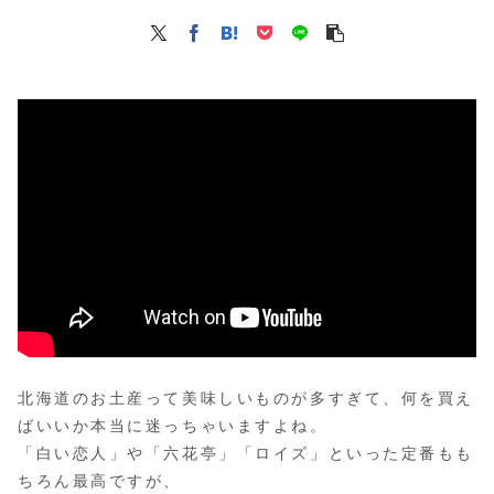
北海道のお土産って美味しいものが多すぎて、何を買え
ばいいか本当に迷っちゃいますよね。
「白い恋人」や「六花亭」「ロイズ」といった定番もも
ちろん最高ですが、