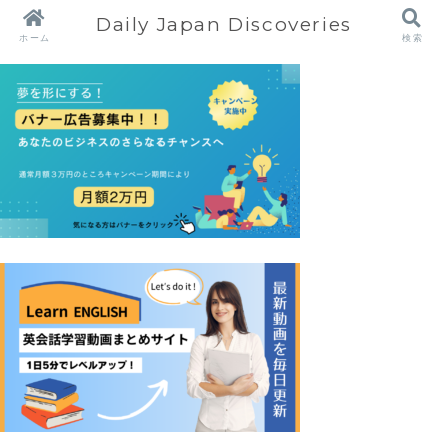
Daily Japan Discoveries
ホーム
検索