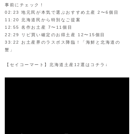
事前にチェック！
02:23 地元民が本気で選ぶおすすめ土産 2〜6個目
11:20 北海道民から特別なご提案
12:55 名作お土産 7〜11個目
22:29 リピ買い確定のお得土産 12〜15個目
33:22 お土産界のラスボス降臨！「海鮮と北海道の
蟹」
【セイコーマート】北海道土産12選はコチラ↓