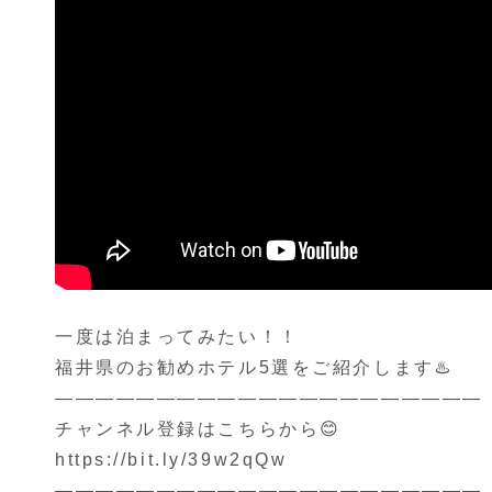
一度は泊まってみたい！！
福井県のお勧めホテル5選をご紹介します♨️
—————————————————————
チャンネル登録はこちらから😊
https://bit.ly/39w2qQw​​​​
—————————————————————