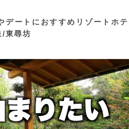
やデートにおすすめリゾートホテ
/東尋坊