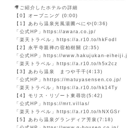
🎥ご紹介したホテルの詳細
【0】オープニング (0:00​)
【1】あわら温泉光風湯圃べにや(0:36)
「公式HP」https://awara.co.jp/
「楽天トラベル」https://a.r10.to/hkFodI
【2】永平寺親禅の宿柏樹關 (2:35)
「公式HP」https://www.hakujukan-eiheiji.j
「楽天トラベル」https://a.r10.to/h5x2cz
【3】あわら温泉 まつや千千(4:13)
「公式HP」hhttps://matuyasensen.co.jp/
「楽天トラベル」https://a.r10.to/hk14Ty
【4】モリス・リゾート東尋坊(5:42)
「公式HP」https://mrt.villas/
「楽天トラベル」https://a.r10.to/hNXGSr
【5】あわら温泉グランディア芳泉(7:18)
「公式HP」https://www.g-housen.co.jp/