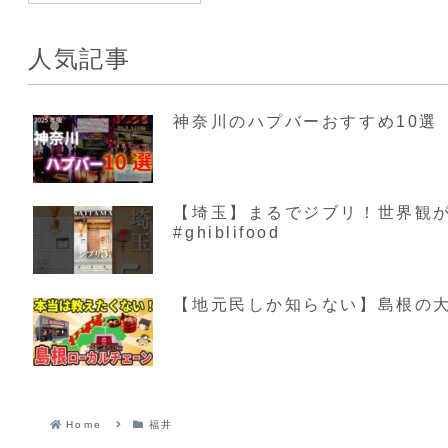
人気記事
神奈川のハプバーおすすめ10選【
【埼玉】まるでジブリ！世界観が素敵す
#ghiblifood
【地元民しか知らない】島根の大
Home
福井