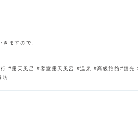
いきますので、
行 #露天風呂 #客室露天風呂 #温泉 #高級旅館#観光 
尋坊