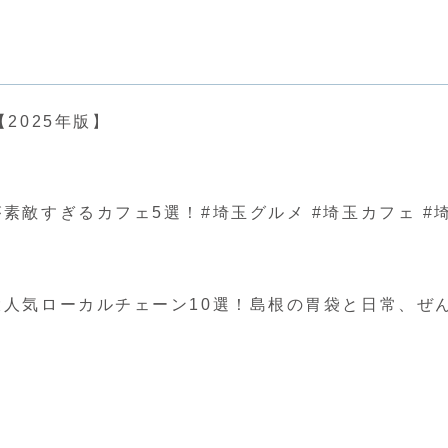
2025年版】
ぎるカフェ5選！#埼玉グルメ #埼玉カフェ #埼玉 #japa
人気ローカルチェーン10選！島根の胃袋と日常、ぜ