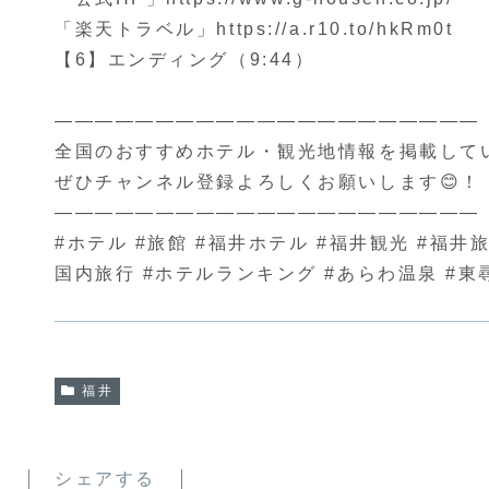
「楽天トラベル」https://a.r10.to/hkRm0t
【6】エンディング（9:44）
—————————————————————
全国のおすすめホテル・観光地情報を掲載して
ぜひチャンネル登録よろしくお願いします😊！
—————————————————————
#ホテル #旅館 #福井ホテル #福井観光 #福井旅
国内旅行 #ホテルランキング #あらわ温泉 #東
福井
シェアする