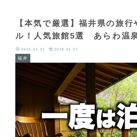
【本気で厳選】福井県の旅行
ル！人気旅館5選 あらわ温泉
2025.01.31
2026.01.27
福井