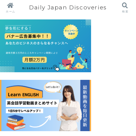
Daily Japan Discoveries
ホーム
検索