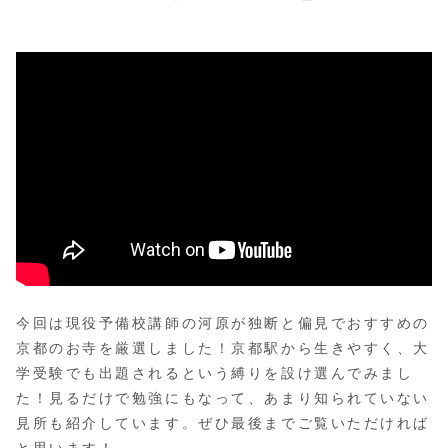
今回は現役予備校講師の河原が独断と偏見でおすすめの
京都のお寺を厳選しました！京都駅から生きやすく、大
学受験でも出題されるという縛りを設け選んでみまし
た！見るだけで勉強にもなって、あまり知られていない
見所も紹介しています。ぜひ最後までご覧いただければ