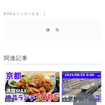
BOBをフォローする
関連記事
京都
京都
横スクロー