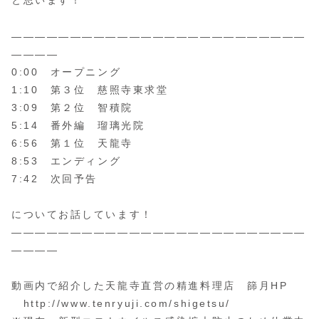
と思います！
—————————————————————————
————
0:00​ オープニング
1:10 第３位 慈照寺東求堂
3:09 第２位 智積院
5:14 ​番外編 瑠璃光院
6:56​ 第１位 天龍寺
8:53 エンディング
7:42 次回予告
についてお話しています！
—————————————————————————
————
動画内で紹介した天龍寺直営の精進料理店 篩月HP
http://www.tenryuji.com/shigetsu/