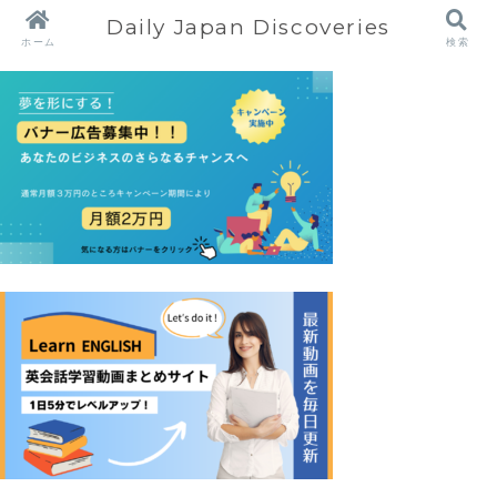
Daily Japan Discoveries
ホーム
検索