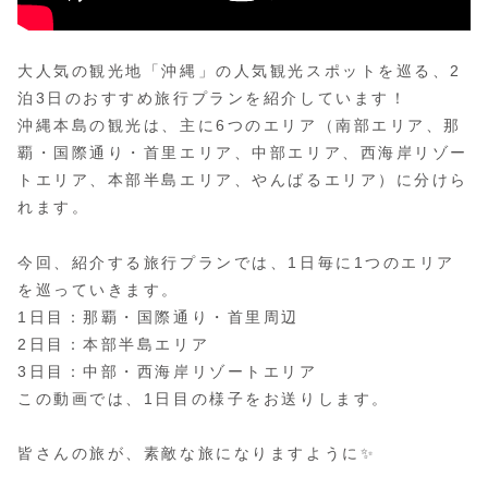
大人気の観光地「沖縄」の人気観光スポットを巡る、2
泊3日のおすすめ旅行プランを紹介しています！
沖縄本島の観光は、主に6つのエリア（南部エリア、那
覇・国際通り・首里エリア、中部エリア、西海岸リゾー
トエリア、本部半島エリア、やんばるエリア）に分けら
れます。
今回、紹介する旅行プランでは、1日毎に1つのエリア
を巡っていきます。
1日目：那覇・国際通り・首里周辺
2日目：本部半島エリア
3日目：中部・西海岸リゾートエリア
この動画では、1日目の様子をお送りします。
皆さんの旅が、素敵な旅になりますように✨