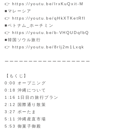
👉 https://youtu.be/IrxKuQxit-M
■マレーシア
👉 https://youtu.be/qHkXTKetRfI
■ベトナム_ホーチミン
👉 https://youtu.be/b-VHQUDqfbQ
■韓国ソウル旅行
👉 https://youtu.be/8rlj2m1Lxqk
ーーーーーーーーーーーーーーーーーー
【もくじ】
0:00 オープニング
0:18 沖縄について
1:16 1日目の旅行プラン
2:12 国際通り散策
3:27 ポーたま
5:11 沖縄産直市場
5:53 御菓子御殿