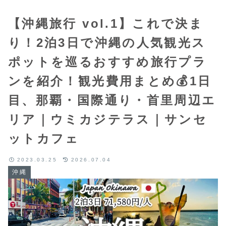
【沖縄旅行 vol.1】これで決ま
り！2泊3日で沖縄の人気観光ス
ポットを巡るおすすめ旅行プラ
ンを紹介！観光費用まとめ💰1日
目、那覇・国際通り・首里周辺エ
リア｜ウミカジテラス｜サンセ
ットカフェ
2023.03.25
2026.07.04
沖縄