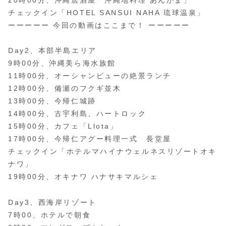
20時00分、沖縄居酒屋「沖縄地料理 あんがま」
チェックイン「HOTEL SANSUI NAHA 琉球温泉」
ーーーーー 今回の動画はここまで！ ーーーーー
Day2、本部半島エリア
9時00分、沖縄美ら海水族館
11時00分、オーシャンビューの絶景ランチ
12時00分、備瀬のフクギ並木
13時00分、今帰仁城跡
14時00分、古宇利島、ハートロック
15時00分、カフェ「Llota」
17時00分、今帰仁アグー料理一式 長堂屋
チェックイン「ホテルマハイナウェルネスリゾートオキ
ナワ」
19時00分、オキナワ ハナサキマルシェ
Day3、西海岸リゾート
7時00、ホテルで朝食