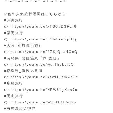
＊〜＊〜＊〜＊〜＊〜＊〜＊〜＊
✅他の人気旅行動画はこちらから
■沖縄旅行
👉 https://youtu.be/xTS0aD3Rz-8
■福岡旅行
👉 https://youtu.be/_Sh4Aw2piBg
■大分_別府温泉旅行
👉 https://youtu.be/4ZKjQoa4OcQ
■長崎県_雲仙温泉「界 雲仙」
👉 https://youtu.be/wd-Ihukci8Q
■愛媛県_道後温泉街
👉 https://youtu.be/kzwHEsmwh2c
■広島旅行
👉 https://youtu.be/KPWUigXqa7s
■岡山旅行
👉 https://youtu.be/WxbffRE6dYw
■有馬温泉街観光