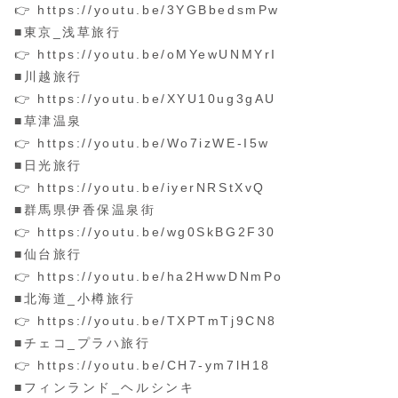
👉 https://youtu.be/3YGBbedsmPw
■東京_浅草旅行
👉 https://youtu.be/oMYewUNMYrI
■川越旅行
👉 https://youtu.be/XYU10ug3gAU
■草津温泉
👉 https://youtu.be/Wo7izWE-I5w
■日光旅行
👉 https://youtu.be/iyerNRStXvQ
■群馬県伊香保温泉街
👉 https://youtu.be/wg0SkBG2F30
■仙台旅行
👉 https://youtu.be/ha2HwwDNmPo
■北海道_小樽旅行
👉 https://youtu.be/TXPTmTj9CN8
■チェコ_プラハ旅行
👉 https://youtu.be/CH7-ym7lH18
■フィンランド_ヘルシンキ