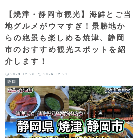
【焼津・静岡市観光】海鮮とご当
地グルメがウマすぎ！景勝地か
らの絶景も楽しめる焼津、静岡
市のおすすめ観光スポットを紹
介します！
2023.12.28
2026.02.21
静岡