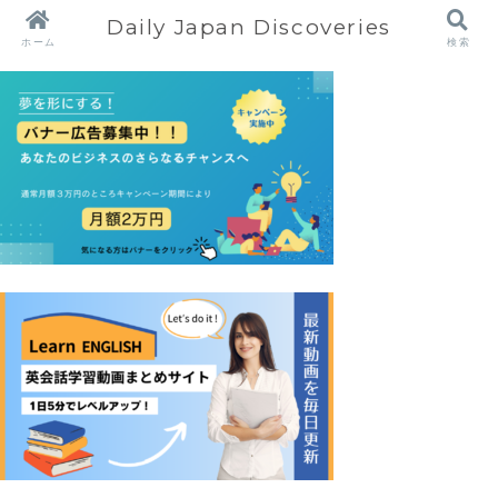
Daily Japan Discoveries
ホーム
検索