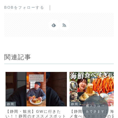
BOBをフォローする
関連記事
静岡
静岡
横スクロー
【静岡・観光】GWに行きた
【静岡観光1泊2日】海
ルできます
い！！静岡のオススメスポット
メ食べ歩き旅！5つの貸