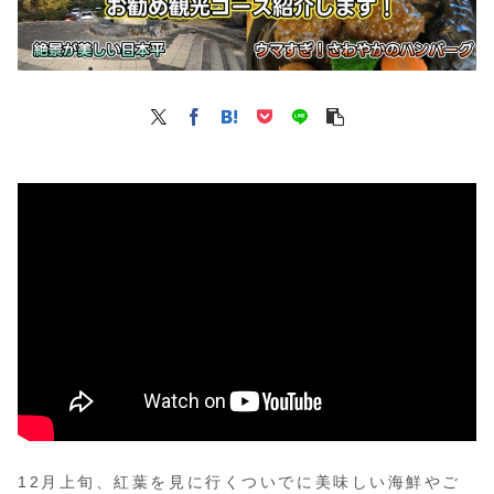
12月上旬、紅葉を見に行くついでに美味しい海鮮やご