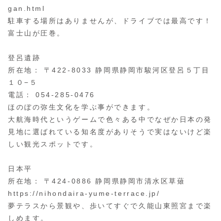
gan.html
駐車する場所はありませんが、ドライブでは最高です！
富士山が圧巻。
登呂遺跡
所在地： 〒422-8033 静岡県静岡市駿河区登呂５丁目
１０−５
電話： 054-285-0476
ほのぼの弥生文化を学ぶ事ができます。
大航海時代というゲームで色々ある中でなぜか日本の発
見地に選ばれている知名度がありそうで実はないけど楽
しい観光スポットです。
日本平
所在地： 〒424-0886 静岡県静岡市清水区草薙
https://nihondaira-yume-terrace.jp/
夢テラスから景観や、歩いてすぐで久能山東照宮まで楽
しめます。