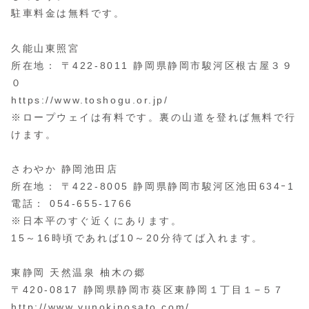
駐車料金は無料です。
久能山東照宮
所在地： 〒422-8011 静岡県静岡市駿河区根古屋３９
０
https://www.toshogu.or.jp/
※ロープウェイは有料です。裏の山道を登れば無料で行
けます。
さわやか 静岡池田店
所在地： 〒422-8005 静岡県静岡市駿河区池田634ｰ1
電話： 054-655-1766
※日本平のすぐ近くにあります。
15～16時頃であれば10～20分待てば入れます。
東静岡 天然温泉 柚木の郷
〒420-0817 静岡県静岡市葵区東静岡１丁目１−５７
http://www.yunokinosato.com/